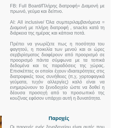
FB: Full Board/Πλήρης διατροφή= Διαμονή με
πρωινό, γεύμα και δείπνο.
ΑΙ: All inclusive/ Όλα συμπεριλαμβανόμενα =
Διαμονή με πλήρη διατροφή , snacks κατά τη
διάρκεια της ημέρας και κάποια ποτά.
Πρέπει να γνωρίζετε πως η ποσότητα του
φαγητού, η ποικιλία των μενού και οι ώρες
σερβιρίσματος διαφέρουν από προορισμό σε
προορισμό πάντα σύμφωνα με τα τοπικά
δεδομένα και τις παραδόσεις της χώρας.
Επισκέπτες οι οποίοι έχουν ιδιαιτερότητες στις
διατροφικές τους συνήθειες (π.χ. χορτοφαγικά
γεύματα, τυχόν αλλεργίες) καλό είναι να
ενημερώνουν το ξενοδοχείο ώστε να δοθεί η
δέουσα προσοχή από το προσωπικό της
κουζίνας εφόσον υπάρχει αυτή η δυνατότητα.
Παροχές
Οι παροχές ενός ξενοδοχείου είναι αυτές που