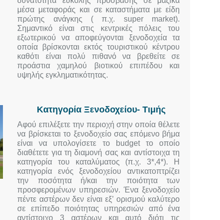
δυνατότητα εύκολης πρόσβασης σε μαζικά
μέσα μεταφοράς και σε καταστήματα με είδη
πρώτης ανάγκης ( π.χ. super market).
Σημαντικό είναι στις κεντρικές πόλεις του
εξωτερικού να αποφεύγονται ξενοδοχεία τα
οποία βρίσκονται εκτός τουριστικού κέντρου
καθότι είναι πολύ πιθανό να βρεθείτε σε
προάστια χαμηλού βιοτικού επιπέδου και
υψηλής εγκληματικότητας.
Κατηγορία Ξενοδοχείου- Τιμής
Αφού επιλέξετε την περιοχή στην οποία θέλετε
να βρίσκεται το ξενοδοχείο σας επόμενο βήμα
είναι να υπολογίσετε το budget το οποίο
διαθέτετε για τη διαμονή σας και αντίστοιχα τη
κατηγορία του καταλύματος (π.χ. 3*,4*). Η
κατηγορία ενός ξενοδοχείου αντικατοπτρίζει
την ποσότητα ή/και την ποιότητα των
προσφερομένων υπηρεσιών. Ένα ξενοδοχείο
πέντε αστέρων δεν είναι εξ’ ορισμού καλύτερο
σε επίπεδο ποιότητας υπηρεσιών από ένα
αντίστοιχο 3 αστέρων και αυτό διότι τις