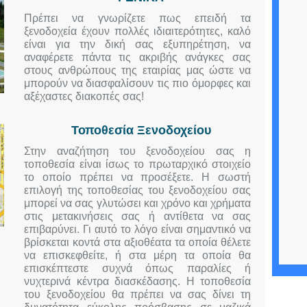
Πρέπει να γνωρίζετε πως επειδή τα
ξενοδοχεία έχουν πολλές ιδιαιτερότητες, καλό
είναι για την δική σας εξυπηρέτηση, να
αναφέρετε πάντα τις ακριβής ανάγκες σας
στους ανθρώπους της εταιρίας μας ώστε να
μπορούν να διασφαλίσουν τις πιο όμορφες και
αξέχαστες διακοπές σας!
Τοποθεσία Ξενοδοχείου
Στην αναζήτηση του ξενοδοχείου σας η
τοποθεσία είναι ίσως το πρωταρχικό στοιχείο
το οποίο πρέπει να προσέξετε. Η σωστή
επιλογή της τοποθεσίας του ξενοδοχείου σας
μπορεί να σας γλυτώσει και χρόνο και χρήματα
στις μετακινήσεις σας ή αντίθετα να σας
επιβαρύνει. Γι αυτό το λόγο είναι σημαντικό να
βρίσκεται κοντά στα αξιοθέατα τα οποία θέλετε
να επισκεφθείτε, ή στα μέρη τα οποία θα
επισκέπτεστε συχνά όπως παραλίες ή
νυχτερινά κέντρα διασκέδασης. Η τοποθεσία
του ξενοδοχείου θα πρέπει να σας δίνει τη