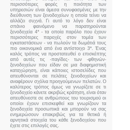
περισσότερες φορές η ποιότητα των
υπηρεσιών είναι άμεσα συνυφασμένες με την
διεύθυνση των ξενοδοχείων η οποία τείνει να
αλλάζει συχνά. Γι αυτό το λόγο δεν είναι
σπάνιο φαινόμενο να παρατηρούνται
ξενοδοχεία 4* - τα οποία παρόλο που έχουν
περισσότερες παροχές στον τομέα των
εγκαταστάσεων - να πωλούν τα δωμάτιά τους
πιο οικονομικά από ένα αντίστοιχο 3*. Ένας
καλός τρόπος να προστατευθεί ο επισκέπτης
από αυτές τις -παγίδες- των -φθηνών-
ξενοδοχείων που είδαν σε μια διαφημιστική
καταχώρηση, είναι κάποιες ιστοσελίδες που
απευθύνονται σε πελάτες ξενοδοχείων και
αναφέρουν σχόλια προηγούμενων πελατών. Ο
καλύτερος τρόπος όμως να γνωρίζετε σε τι
ξενοδοχείο κάνετε ακριβώς κράτηση, είναι όταν
απευθύνεστε σε ανθρώπους του τουρισμού οι
οποίοι έχουν επισκεφθεί και γνωρίζουν τα
ξενοδοχεία προσωπικά και μπορούν να σας
ενημερώσουν επακριβώς για τα θετικά ή
αρνητικά στοιχεία του κάθε ξενοδοχείου που
έχετε στις επιλογές σας.