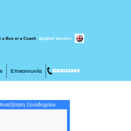
t a Bus or a Coach
English Version:
s
Επικοινωνία
Αναζήτηση Ξενοδοχείου