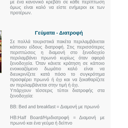
με ένα κανονικό κρεβάτι σε κάθε περίπτωση
όμως είναι καλό να είστε ενήμεροι εκ των
προτέρων.
Γεύματα - Διατροφή
Σε πολλά τουριστικά πακέτα περιλαμβάνεται
κάποιου είδους διατροφή. Στις περισσότερες
περιπτώσεις η διαμονή στο ξενοδοχείο
περιλαμβάνει πρωινό κυρίως όταν αφορά
ξενοδοχεία. Όταν κάνετε κράτηση σε κάποιο
ενοικιαζόμενο δωμάτιο καλό είναι να
διευκρινίζετε κατά πόσο το συγκρότημα
προσφέρει πρωινό ή όχι και να ξεκαθαρίζετε
αν περιλαμβάνεται στην τιμή ή όχι.
Υπάρχουν τέσσερις τύποι διατροφής στα
ξενοδοχεία:
BB: Bed and breakfast = Διαμονή με πρωινό
ΗΒ:Half Board/Ημιδιατροφή = Διαμονή με
πρωινό και ένα γεύμα ή δείπνο