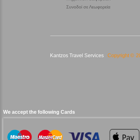
Συνοδοί σε Λεωφορεία
Kantzos Travel Services
Copyright ©
2
We accept the following Cards