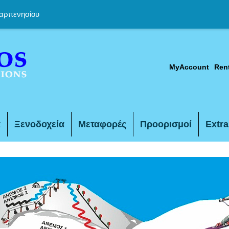
Καρπενησίου
MyAccount
Ren
α
Ξενοδοχεία
Μεταφορές
Προορισμοί
Extra