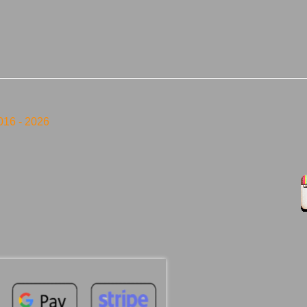
016 -
2026