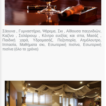
Σάουνα , Γυμναστήριο, Ψάρεμα, Σκι , Αίθουσα παιχνιδιών,
Καζίνο , Σολάριουμ , Κέντρο ευεξίας και σπα, Μασάζ ,
Παιδική χαρά, Υδρομασάζ, Πεζοπορία, Ατμόλουτρο,
Ιππασία, Μαθήματα σκι, Εσωτερική πισίνα, Εσωτερική
πισίνα (όλο το χρόνο)