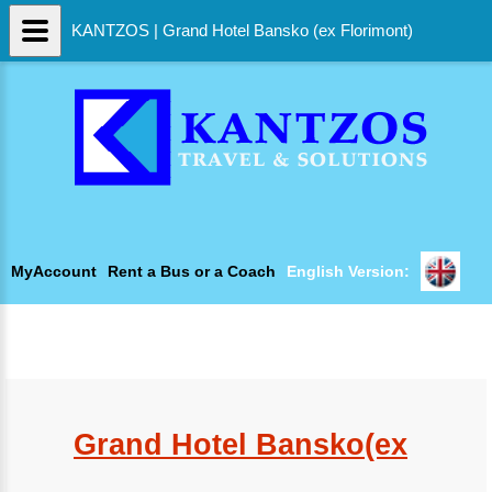
KANTZOS | Grand Hotel Bansko (ex Florimont)
MyAccount
Rent a Bus or a Coach
English Version:
Grand Hotel Bansko(ex