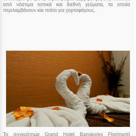
από νόστιμα τοπικά και διεθνή γεύματα, τα οποία
περιλαμβάνουν και πιάτα για χορτοφάγους.
Το συγκρότημα Grand Hotel Bansko(ex Florimont)