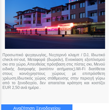
Προσωπικό ψυχαγωγίας, Νυχτερινό κλαμπ / DJ, Ιδιωτικό
check-in/-out, Μεταφορά (δωρεάν), Ενοικίαση εξοπλισμού
σκι στο χώρο, Απευθείας πρόσβαση στις πίστες σκι, Μενού
ειδικής διατροφής (κατόπιν αιτήματος).Wi-Fi διατίθεται
στους κοινόχρηστους χώρους με επιπρόσθετη
χρέωση.Ιδιωτικός χώρος στάθμευσης στην περιοχή γύρω
από το ξενοδοχείο, δεν απαιτείται κράτηση και κοστίζει
EUR 2,50 ανά ημέρα .
Αναζήτηση Ξενοδοχείου