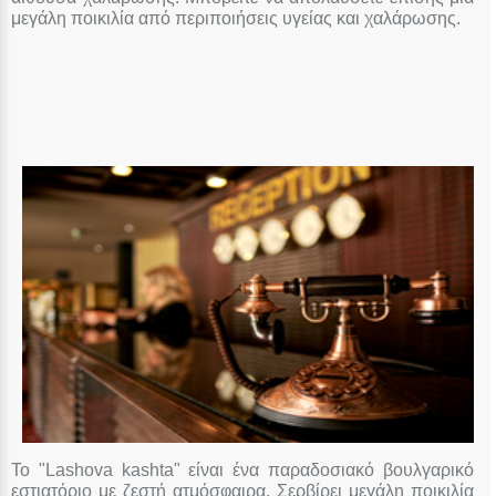
μεγάλη ποικιλία από περιποιήσεις υγείας και χαλάρωσης.
Το "Lashova kashta" είναι ένα παραδοσιακό βουλγαρικό
εστιατόριο με ζεστή ατμόσφαιρα. Σερβίρει μεγάλη ποικιλία