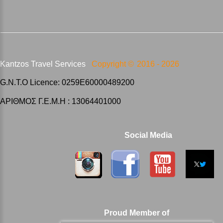
Kantzos Travel Services
Copyright ©
2016 -
2026
G.N.T.O Licence: 0259E60000489200
ΑΡΙΘΜΟΣ Γ.Ε.Μ.Η : 13064401000
Social Media
Proud Member of