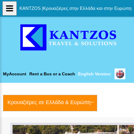
KANTZOS |Κρουαζιέρες στην Ελλάδα και στην Ευρώπη
MyAccount
Rent a Bus or a Coach
English Version:
Κρουαζιέρες σε Ελλάδα & Ευρώπη