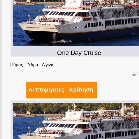
One Day Cruise
Πόρος - Ύδρα - Αίγινα
από
Λεπτομέρειες - Κράτηση