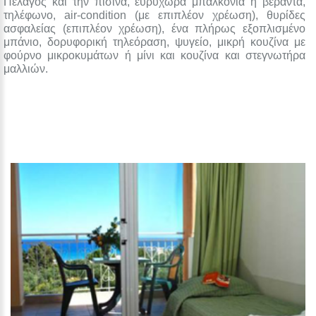
Πέλαγος και την πισίνα, ευρύχωρα μπαλκόνια ή βεράντα,
τηλέφωνο, air-condition (με επιπλέον χρέωση), θυρίδες
ασφαλείας (επιπλέον χρέωση), ένα πλήρως εξοπλισμένο
μπάνιο, δορυφορική τηλεόραση, ψυγείο, μικρή κουζίνα με
φούρνο μικροκυμάτων ή μίνι και κουζίνα και στεγνωτήρα
μαλλιών.