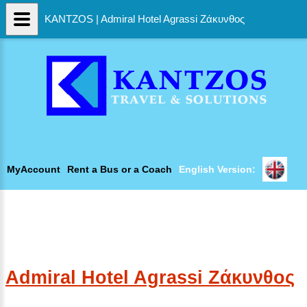
KANTZOS | Admiral Hotel Agrassi Ζάκυνθος
MyAccount
Rent a Bus or a Coach
English Version:
Admiral Hotel Agrassi Ζάκυνθος