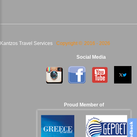
Kantzos Travel Services
Copyright ©
2016 -
2026
Social Media
Proud Member of