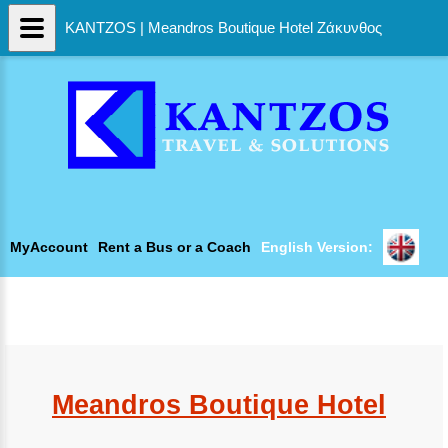
KANTZOS | Meandros Boutique Hotel Ζάκυνθος
MyAccount
Rent a Bus or a Coach
English Version:
Meandros Boutique Hotel