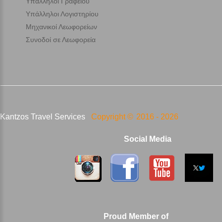
Υπάλληλοι Γραφείου
Υπάλληλοι Λογιστηρίου
Μηχανικοί Λεωφορείων
Συνοδοί σε Λεωφορεία
Kantzos Travel Services
Copyright ©
2016 -
2026
Social Media
Proud Member of