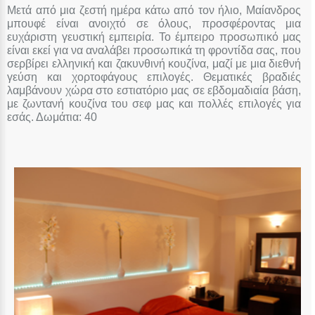
Μετά από μια ζεστή ημέρα κάτω από τον ήλιο, Μαίανδρος
μπουφέ είναι ανοιχτό σε όλους, προσφέροντας μια
ευχάριστη γευστική εμπειρία. Το έμπειρο προσωπικό μας
είναι εκεί για να αναλάβει προσωπικά τη φροντίδα σας, που
σερβίρει ελληνική και ζακυνθινή κουζίνα, μαζί με μια διεθνή
γεύση και χορτοφάγους επιλογές. Θεματικές βραδιές
λαμβάνουν χώρα στο εστιατόριο μας σε εβδομαδιαία βάση,
με ζωντανή κουζίνα του σεφ μας και πολλές επιλογές για
εσάς. Δωμάτια: 40