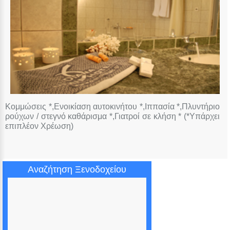
Κομμώσεις *,Ενοικίαση αυτοκινήτου *,Ιππασία *,Πλυντήριο
ρούχων / στεγνό καθάρισμα *,Γιατροί σε κλήση * (*Υπάρχει
επιπλέον Χρέωση)
Αναζήτηση Ξενοδοχείου