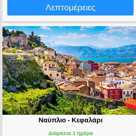
Λεπτομέρειες
Ναύπλιο - Κεφαλάρι
Διάρκεια 1 ημέρα