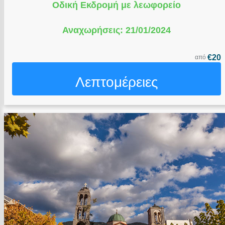
Οδική Εκδρομή με λεωφορείο
Αναχωρήσεις: 21/01/2024
€20
από
Λεπτομέρειες