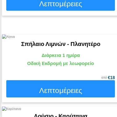
Λεπτομέρειες
Σπήλαιο Λιμνών - Πλανητέρο
Διάρκεια 1 ημέρα
Οδική Εκδρομή με λεωφορείο
€18
από
Λεπτομέρειες
Λούσιο - Καρύταινα