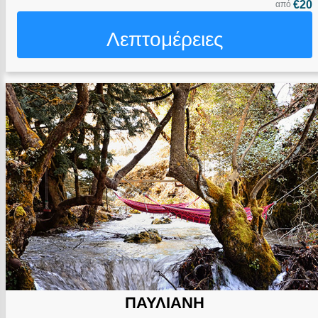
€20
από
Λεπτομέρειες
ΠΑΥΛΙΑΝΗ