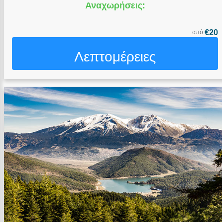
Αναχωρήσεις:
€20
από
Λεπτομέρειες