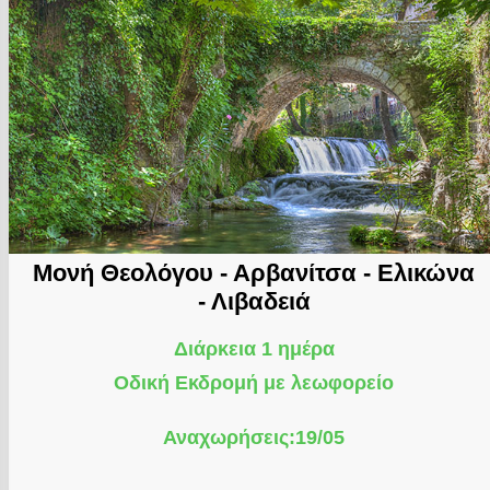
Μονή Θεολόγου - Αρβανίτσα - Ελικώνα
- Λιβαδειά
Διάρκεια 1 ημέρα
Οδική Εκδρομή με λεωφορείο
Αναχωρήσεις:19/05