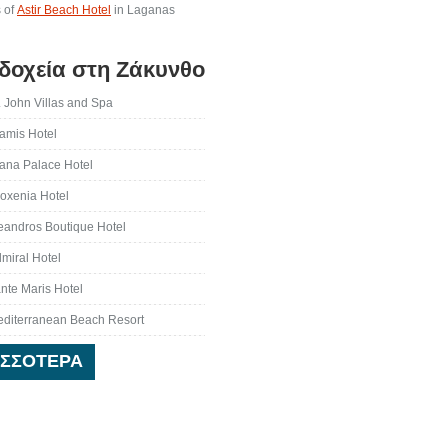
 of
Astir Beach Hotel
in Laganas
δοχεία στη Ζάκυνθο
. John Villas and Spa
amis Hotel
ana Palace Hotel
loxenia Hotel
andros Boutique Hotel
miral Hotel
nte Maris Hotel
diterranean Beach Resort
ΙΣΣΌΤΕΡΑ