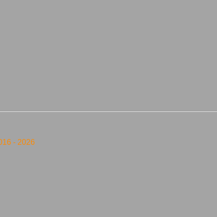
016 -
2026