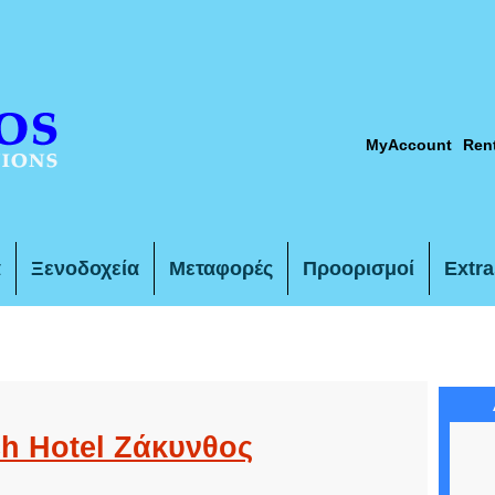
MyAccount
Ren
α
Ξενοδοχεία
Μεταφορές
Προορισμοί
Extra
ch Hotel Ζάκυνθος