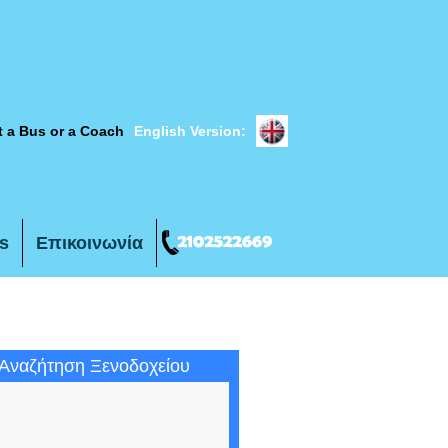
t a Bus or a Coach
English Version:
s
Επικοινωνία
Αναζήτηση Ξενοδοχείου