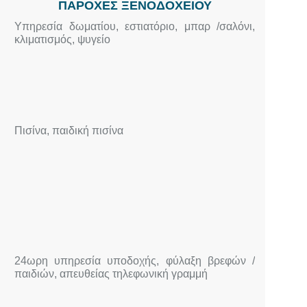
ΠΑΡΟΧΕΣ ΞΕΝΟΔΟΧΕΙΟΥ
Yπηρεσία δωματίου, εστιατόριο, μπαρ /σαλόνι,
κλιματισμός, ψυγείο
Πισίνα, παιδική πισίνα
24ωρη υπηρεσία υποδοχής, φύλαξη βρεφών /
παιδιών, απευθείας τηλεφωνική γραμμή