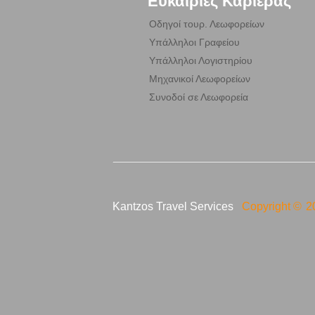
Ευκαιρίες Καριέρας
Οδηγοί τουρ. Λεωφορείων
Υπάλληλοι Γραφείου
Υπάλληλοι Λογιστηρίου
Μηχανικοί Λεωφορείων
Συνοδοί σε Λεωφορεία
Kantzos Travel Services
Copyright ©
2