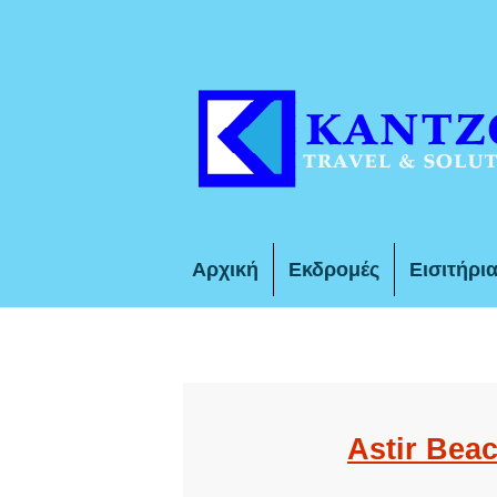
Αρχική
Εκδρομές
Εισιτήρι
Astir Bea