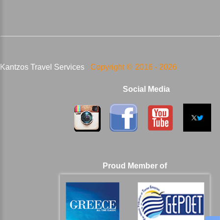
Kantzos Travel Services
Copyright ©
2016 -
2026
Social Media
Proud Member of