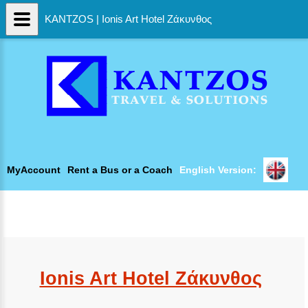
KANTZOS | Ionis Art Hotel Ζάκυνθος
MyAccount
Rent a Bus or a Coach
English Version:
Ionis Art Hotel Ζάκυνθος