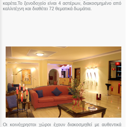
καρέτα.Το ξενοδοχείο είναι 4 αστέρων, διακοσμημένο από
καλλιτέχνη και διαθέτει 72 θεματικά δωμάτια.
Οι κοινόχρηστοι χώροι έχουν διακοσμηθεί με αυθεντικά