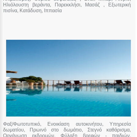
Ηλιόλουστη βεράντα, Παρεκκλήσι, Μασάζ , Εξωτερική
πισίνα, Κατάδυση, Ιππασία
Φαξ/Φωτοτυπικό, Ενοικίαση αυτοκινήτου, Υπηρεσία
δωματίου, Πρωινό στο δωμάτιο, Στεγνό καθάρισμα,
Οργάνωση εκδρομών, Φύλαξη βρεφών - παιδιών,