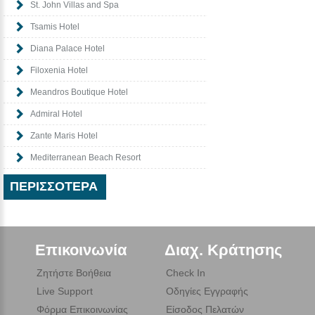
St. John Villas and Spa
Tsamis Hotel
Diana Palace Hotel
Filoxenia Hotel
Meandros Boutique Hotel
Admiral Hotel
Zante Maris Hotel
Mediterranean Beach Resort
ΠΕΡΙΣΣΌΤΕΡΑ
Επικοινωνία
Διαχ. Κράτησης
Ζητήστε Βοήθεια
Check In
Live Support
Οδηγίες Εγγραφής
Φόρμα Επικοινωνίας
Είσοδος Πελατών