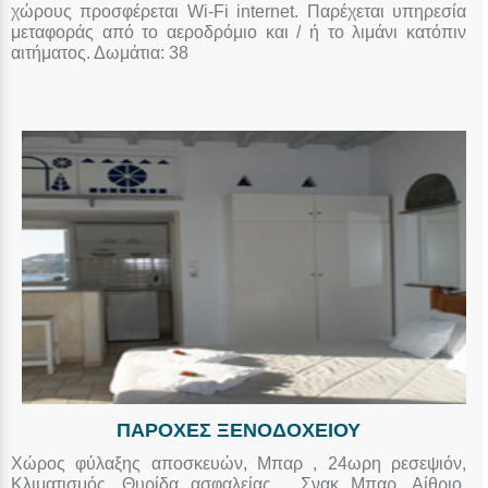
χώρους προσφέρεται Wi-Fi internet. Παρέχεται υπηρεσία
μεταφοράς από το αεροδρόμιο και / ή το λιμάνι κατόπιν
αιτήματος. Δωμάτια: 38
ΠΑΡΟΧΕΣ ΞΕΝΟΔΟΧΕΙΟΥ
Χώρος φύλαξης αποσκευών, Μπαρ , 24ωρη ρεσεψιόν,
Κλιματισμός, Θυρίδα ασφαλείας , Σνακ Μπαρ, Αίθριο,