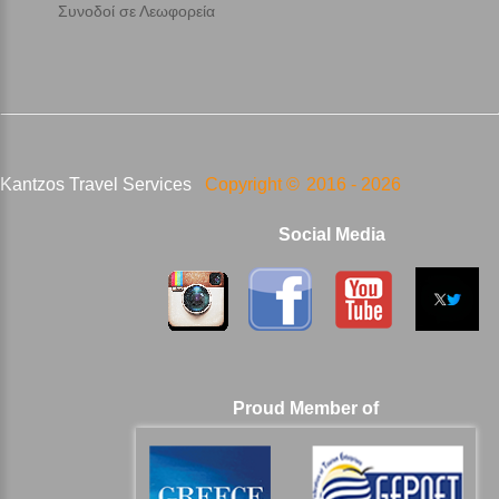
Συνοδοί σε Λεωφορεία
Kantzos Travel Services
Copyright ©
2016 -
2026
Social Media
Proud Member of