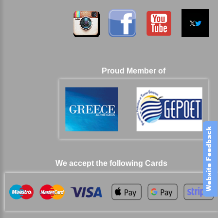
Proud Member of
We accept the following Cards