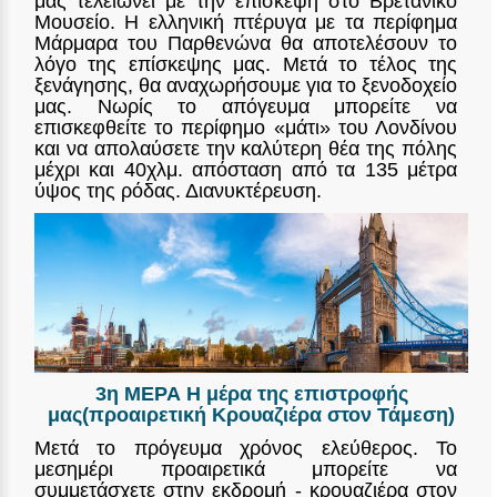
μας τελειώνει με την επίσκεψη στο Βρετανικό
Μουσείο. Η ελληνική πτέρυγα με τα περίφημα
Μάρμαρα του Παρθενώνα θα αποτελέσουν το
λόγο της επίσκεψης μας. Μετά το τέλος της
ξενάγησης, θα αναχωρήσουμε για το ξενοδοχείο
μας. Νωρίς το απόγευμα μπορείτε να
επισκεφθείτε το περίφημο «μάτι» του Λονδίνου
και να απολαύσετε την καλύτερη θέα της πόλης
μέχρι και 40χλμ. απόσταση από τα 135 μέτρα
ύψος της ρόδας. Διανυκτέρευση.
3η ΜΕΡΑ Η μέρα της επιστροφής
μας(προαιρετική Κρουαζιέρα στον Τάμεση)
Μετά το πρόγευμα χρόνος ελεύθερος. Το
μεσημέρι προαιρετικά μπορείτε να
συμμετάσχετε στην εκδρομή - κρουαζιέρα στον