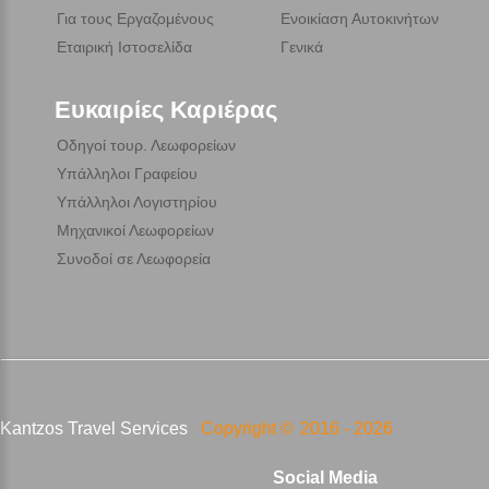
Για τους Εργαζομένους
Ενοικίαση Αυτοκινήτων
Εταιρική Ιστοσελίδα
Γενικά
Ευκαιρίες Καριέρας
Οδηγοί τουρ. Λεωφορείων
Υπάλληλοι Γραφείου
Υπάλληλοι Λογιστηρίου
Μηχανικοί Λεωφορείων
Συνοδοί σε Λεωφορεία
Kantzos Travel Services
Copyright ©
2016 -
2026
Social Media