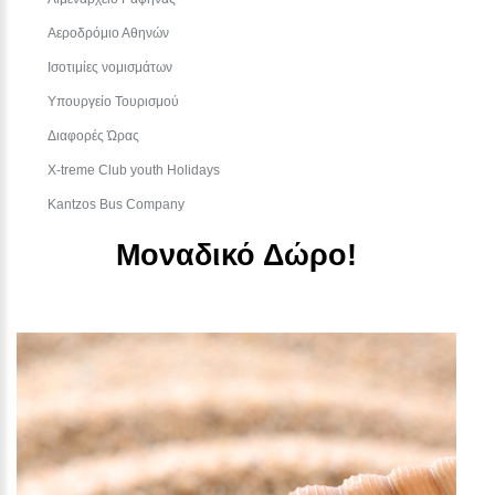
Αεροδρόμιο Αθηνών
Ισοτιμίες νομισμάτων
Υπουργείο Τουρισμού
Διαφορές Ώρας
Χ-treme Club youth Holidays
Kantzos Bus Company
Μοναδικό Δώρο!