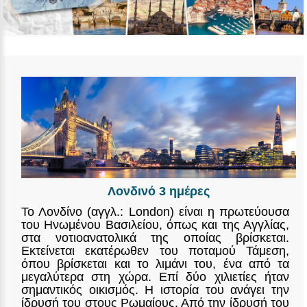
Λονδινό 3 ημέρες
Το Λονδίνο (αγγλ.: London) είναι η πρωτεύουσα
του Ηνωμένου Βασιλείου, όπως και της Αγγλίας,
στα νοτιοανατολικά της οποίας βρίσκεται.
Εκτείνεται εκατέρωθεν του ποταμού Τάμεση,
όπου βρίσκεται και το λιμάνι του, ένα από τα
μεγαλύτερα στη χώρα. Επί δύο χιλιετίες ήταν
σημαντικός οικισμός. Η ιστορία του ανάγει την
ίδρυσή του στους Ρωμαίους. Από την ίδρυσή του