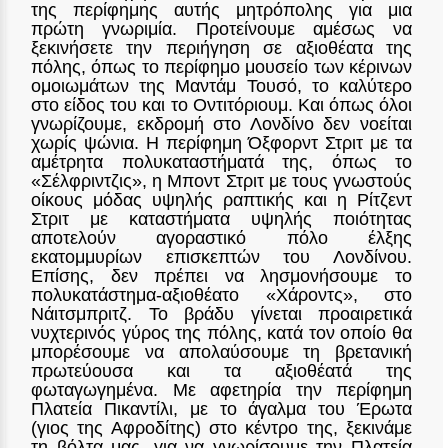
της περίφημης αυτής μητρόπολης για μια
πρώτη γνωριμία. Προτείνουμε αμέσως να
ξεκινήσετε την περιήγηση σε αξιοθέατα της
πόλης, όπως το περίφημο μουσείο των κέρινων
ομοιωμάτων της Μαντάμ Τουσό, το καλύτερο
στο είδος του και το Οντιτόριουμ. Και όπως όλοι
γνωρίζουμε, εκδρομή στο Λονδίνο δεν νοείται
χωρίς ψώνια. Η περίφημη Όξφορντ Στριτ με τα
αμέτρητα πολυκαταστήματά της, όπως το
«Σέλφριντζις», η Μποντ Στριτ με τους γνωστούς
οίκους μόδας υψηλής ραπτικής και η Ρίτζεντ
Στριτ με καταστήματα υψηλής ποιότητας
αποτελούν αγοραστικό πόλο έλξης
εκατομμυρίων επισκεπτών του Λονδίνου.
Επίσης, δεν πρέπει να λησμονήσουμε το
πολυκατάστημα-αξιοθέατο «Χάροντς», στο
Νάιτσμπριτζ. Το βράδυ γίνεται προαιρετικά
νυχτερινός γύρος της πόλης, κατά τον οποίο θα
μπορέσουμε να απολαύσουμε τη βρετανική
πρωτεύουσα και τα αξιοθέατά της
φωταγωγημένα. Με αφετηρία την περίφημη
Πλατεία Πικαντίλι, με το άγαλμα του Έρωτα
(γιος της Αφροδίτης) στο κέντρο της, ξεκινάμε
τη βόλτα μας, για να γνωρίσουμε την Πλατεία