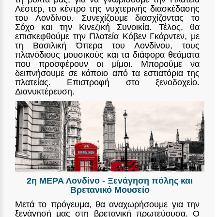
Λέστερ, το κέντρο της νυχτερινής διασκέδασης
του Λονδίνου. Συνεχίζουμε διασχίζοντας το
Σόχο και την Κινεζική Συνοικία. Τέλος, θα
επισκεφθούμε την Πλατεία Κόβεν Γκάρντεν, με
τη Βασιλική Όπερα του Λονδίνου, τους
πλανόδιους μουσικούς και τα διάφορα θεάματα
που προσφέρουν οι μίμοι. Μπορούμε να
δειπνήσουμε σε κάποιο από τα εστιατόρια της
πλατείας. Επιστροφή στο ξενοδοχείο.
Διανυκτέρευση.
2η ΜΕΡΑ Λονδίνο - Ξενάγηση πόλης και
Βρετανικό Μουσείο
Μετά το πρόγευμα, θα αναχωρήσουμε για την
ξενάγησή μας στη βρετανική πρωτεύουσα. Ο