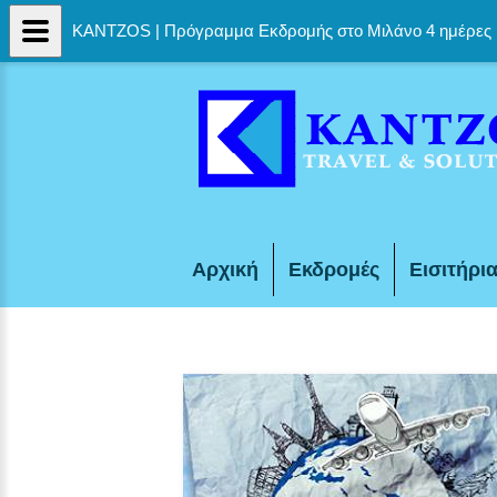
KANTZOS | Πρόγραμμα Εκδρομής στο Μιλάνο 4 ημέρες
Αρχική
Εκδρομές
Εισιτήρι