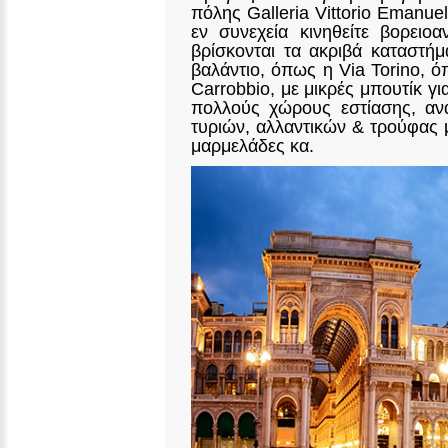
πόλης Galleria Vittorio Emanuel
εν συνεχεία κινηθείτε βορει
βρίσκονται τα ακριβά καταστή
βαλάντιο, όπως η Via Torino, 
Carrobbio, με μικρές μπουτίκ γι
πολλούς χώρους εστίασης, ανα
τυριών, αλλαντικών & τρούφας 
μαρμελάδες κα.