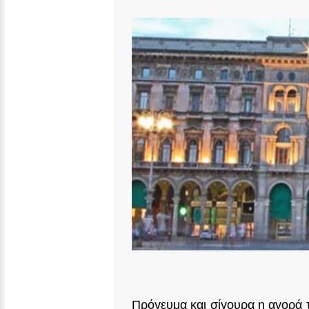
Πρόγευμα και σίγουρα η αγορά 