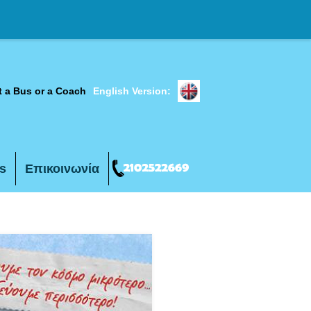
t a Bus or a Coach
English Version:
s
Επικοινωνία