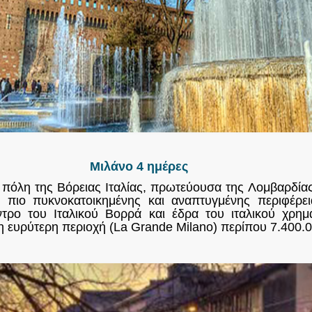
Μιλάνο 4 ημέρες
αι πόλη της Βόρειας Ιταλίας, πρωτεύουσα της Λομβαρδία
 πιο πυκνοκατοικημένης και αναπτυγμένης περιφέρει
ντρο του Ιταλικού Βορρά και έδρα του ιταλικού χρημ
 η ευρύτερη περιοχή (La Grande Milano) περίπου 7.400.0