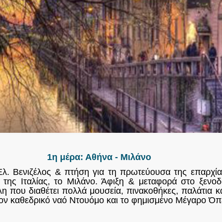
1η μέρα: Αθήνα - Μιλάνο
λ. Βενιζέλος & πτήση για τη πρωτεύουσα της επαρχία
της Ιταλίας, το Μιλάνο. Άφιξη & μεταφορά στο ξενοδ
η που διαθέτει πολλά μουσεία, πινακοθήκες, παλάτια κ
 τον καθεδρικό ναό Ντουόμο και το φημισμένο Μέγαρο Όπ