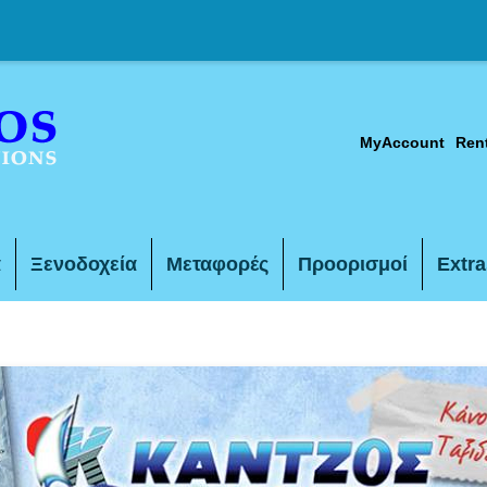
MyAccount
Ren
α
Ξενοδοχεία
Μεταφορές
Προορισμοί
Extra