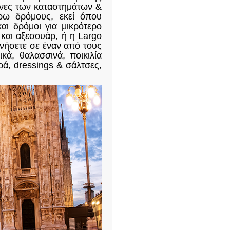
ρίνες των καταστημάτων &
ύρω δρόμους, εκεί όπου
ι δρόμοι για μικρότερο
και αξεσουάρ, ή η Largo
ιπνήσετε σε έναν από τους
ά, θαλασσινά, ποικιλία
ά, dressings & σάλτσες,