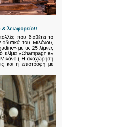
ο & λεωφορείο!!
πολλές που διαθέτει το
ειοδυτικά του Μιλάνου,
dine» με τις 25 λίμνες
ηρό κλίμα «Champagnie»
ο Μιλάνο.( Η αναχώρηση
ις και η επιστροφή με