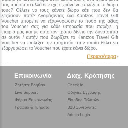
σας πρόσωπα αλλά δεν έχετε χρόνο να επιλέξετε το δώρο
τους? Θέλετε να τους κάνετε δώρο κάτι που δεν θα
ξεχάσουν ποτέ? Αγοράζοντας ένα Kantzos Travel Gift
Voucher μπορείτε να εξαργυρώσετε το ποσό της αξίας
του Voucher σας για κάθε υπηρεσία που παρέχει η
εταιρία μας και με αυτό τον τρόπο δίνετε την δυνατότητα
σε αυτόν / αυτήν που δωρίζετε το Kantzos Travel Gift
Voucher να επιλέξει την υπηρεσία στην οποία θέλει να
εξαργυρώσει το Voucher που έχετε κάνει δώρο.
Περισσότερα
Επικοινωνία
Διαχ. Κράτησης
Ζητήστε Βοήθεια
Check In
Live Support
Οδηγίες Εγγραφής
Φόρμα Επικοινωνίας
Είσοδος Πελατών
Γραφεία & Τμήματα
B2B Συνεργάτες
Admin Login