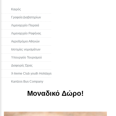
Καιρός
Γραφεία Διαβατηρίων
Λιμεναρχείο Πειραιά
Λιμεναρχείο Ραφήνας
Αεροδρόμιο Αθηνών
Ισοτιμίες νομισμάτων
Υπουργείο Τουρισμού
Διαφορές Ώρας
Χ-treme Club youth Holidays
Kantzos Bus Company
Μοναδικό Δώρο!