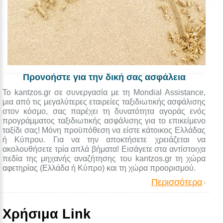
Προνοήστε για την δική σας ασφάλεια
Το kantzos.gr σε συνεργασία με τη Mondial Assistance,
μια από τις μεγαλύτερες εταιρείες ταξιδιωτικής ασφάλισης
στον κόσμο, σας παρέχει τη δυνατότητα αγοράς ενός
προγράμματος ταξιδιωτικής ασφάλισης για το επικείμενο
ταξίδι σας! Μόνη προϋπόθεση να είστε κάτοικος Ελλάδας
ή Κύπρου. Για να την αποκτήσετε χρειάζεται να
ακολουθήσετε τρία απλά βήματα! Εισάγετε στα αντίστοιχα
πεδία της μηχανής αναζήτησης του kantzos.gr τη χώρα
αφετηρίας (Ελλάδα ή Κύπρο) και τη χώρα προορισμού.
Περισσότερα
Χρήσιμα Link