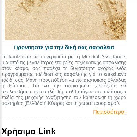
Προνοήστε για την δική σας ασφάλεια
Το kantzos.gr σε συνεργασία με τη Mondial Assistance,
μια από τις μεγαλύτερες εταιρείες ταξιδιωτικής ασφάλισης
στον κόσμο, σας παρέχει τη δυνατότητα αγοράς ενός
προγράμματος ταξιδιωτικής ασφάλισης για το επικείμενο
ταξίδι σας! Μόνη προϋπόθεση να είστε κάτοικος Ελλάδας
ή Κύπρου. Για να την αποκτήσετε χρειάζεται να
ακολουθήσετε τρία απλά βήματα! Εισάγετε στα αντίστοιχα
πεδία της μηχανής αναζήτησης του kantzos.gr τη χώρα
αφετηρίας (Ελλάδα ή Κύπρο) και τη χώρα προορισμού.
Περισσότερα
Χρήσιμα Link