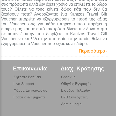
σας πρόσωπα αλλά δεν έχετε χρόνο να επιλέξετε το δώρο
τους? Θέλετε να τους κάνετε δώρο κάτι που δεν θα
ξεχάσουν ποτέ? Αγοράζοντας ένα Kantzos Travel Gift
Voucher μπορείτε να εξαργυρώσετε το ποσό της αξίας
του Voucher σας για κάθε υπηρεσία που παρέχει η
εταιρία μας και με αυτό τον τρόπο δίνετε την δυνατότητα
σε αυτόν / αυτήν που δωρίζετε το Kantzos Travel Gift
Voucher να επιλέξει την υπηρεσία στην οποία θέλει να
εξαργυρώσει το Voucher που έχετε κάνει δώρο.
Περισσότερα
Επικοινωνία
Διαχ. Κράτησης
Ζητήστε Βοήθεια
Check In
Live Support
Οδηγίες Εγγραφής
Φόρμα Επικοινωνίας
Είσοδος Πελατών
Γραφεία & Τμήματα
B2B Συνεργάτες
Admin Login