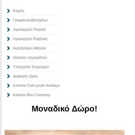
Καιρός
Γραφεία Διαβατηρίων
Λιμεναρχείο Πειραιά
Λιμεναρχείο Ραφήνας
Αεροδρόμιο Αθηνών
Ισοτιμίες νομισμάτων
Υπουργείο Τουρισμού
Διαφορές Ώρας
Χ-treme Club youth Holidays
Kantzos Bus Company
Μοναδικό Δώρο!