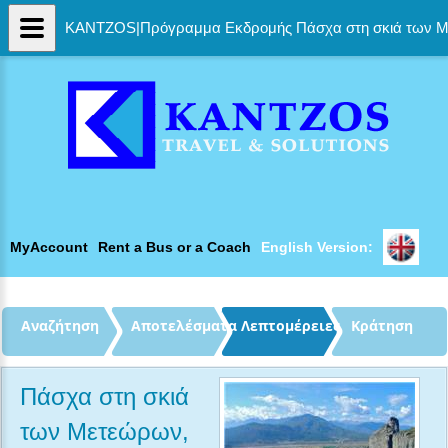
KANTZOS|Πρόγραμμα Εκδρομής Πάσχα στη σκιά των Μ
MyAccount
Rent a Bus or a Coach
English Version: