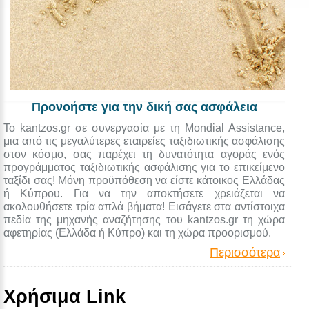
Προνοήστε για την δική σας ασφάλεια
Το kantzos.gr σε συνεργασία με τη Mondial Assistance,
μια από τις μεγαλύτερες εταιρείες ταξιδιωτικής ασφάλισης
στον κόσμο, σας παρέχει τη δυνατότητα αγοράς ενός
προγράμματος ταξιδιωτικής ασφάλισης για το επικείμενο
ταξίδι σας! Μόνη προϋπόθεση να είστε κάτοικος Ελλάδας
ή Κύπρου. Για να την αποκτήσετε χρειάζεται να
ακολουθήσετε τρία απλά βήματα! Εισάγετε στα αντίστοιχα
πεδία της μηχανής αναζήτησης του kantzos.gr τη χώρα
αφετηρίας (Ελλάδα ή Κύπρο) και τη χώρα προορισμού.
Περισσότερα
Χρήσιμα Link