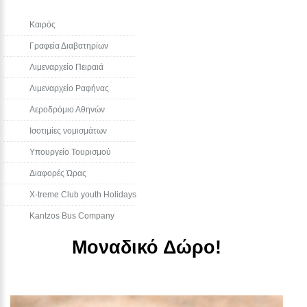
Καιρός
Γραφεία Διαβατηρίων
Λιμεναρχείο Πειραιά
Λιμεναρχείο Ραφήνας
Αεροδρόμιο Αθηνών
Ισοτιμίες νομισμάτων
Υπουργείο Τουρισμού
Διαφορές Ώρας
Χ-treme Club youth Holidays
Kantzos Bus Company
Μοναδικό Δώρο!