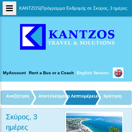
KANTZOS|Πρόγραμμα Εκδρομής σε Σκύρος, 3 ημέρες
MyAccount
Rent a Bus or a Coach
English Version: