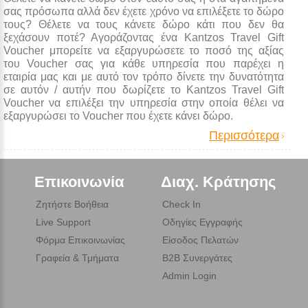
σας πρόσωπα αλλά δεν έχετε χρόνο να επιλέξετε το δώρο
τους? Θέλετε να τους κάνετε δώρο κάτι που δεν θα
ξεχάσουν ποτέ? Αγοράζοντας ένα Kantzos Travel Gift
Voucher μπορείτε να εξαργυρώσετε το ποσό της αξίας
του Voucher σας για κάθε υπηρεσία που παρέχει η
εταιρία μας και με αυτό τον τρόπο δίνετε την δυνατότητα
σε αυτόν / αυτήν που δωρίζετε το Kantzos Travel Gift
Voucher να επιλέξει την υπηρεσία στην οποία θέλει να
εξαργυρώσει το Voucher που έχετε κάνει δώρο.
Περισσότερα
Επικοινωνία
Διαχ. Κράτησης
Ζητήστε Βοήθεια
Check In
Live Support
Οδηγίες Εγγραφής
Φόρμα Επικοινωνίας
Είσοδος Πελατών
Γραφεία & Τμήματα
B2B Συνεργάτες
Admin Login