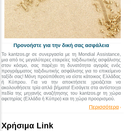
Προνοήστε για την δική σας ασφάλεια
Το kantzos.gr σε συνεργασία με τη Mondial Assistance,
μια από τις μεγαλύτερες εταιρείες ταξιδιωτικής ασφάλισης
στον κόσμο, σας παρέχει τη δυνατότητα αγοράς ενός
προγράμματος ταξιδιωτικής ασφάλισης για το επικείμενο
ταξίδι σας! Μόνη προϋπόθεση να είστε κάτοικος Ελλάδας
ή Κύπρου. Για να την αποκτήσετε χρειάζεται να
ακολουθήσετε τρία απλά βήματα! Εισάγετε στα αντίστοιχα
πεδία της μηχανής αναζήτησης του kantzos.gr τη χώρα
αφετηρίας (Ελλάδα ή Κύπρο) και τη χώρα προορισμού.
Περισσότερα
Χρήσιμα Link