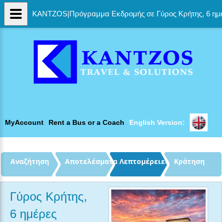
KANTZOS|Πρόγραμμα Εκδρομής σε Γύρος Κρήτης, 6 ημ
MyAccount
Rent a Bus or a Coach
English Version: