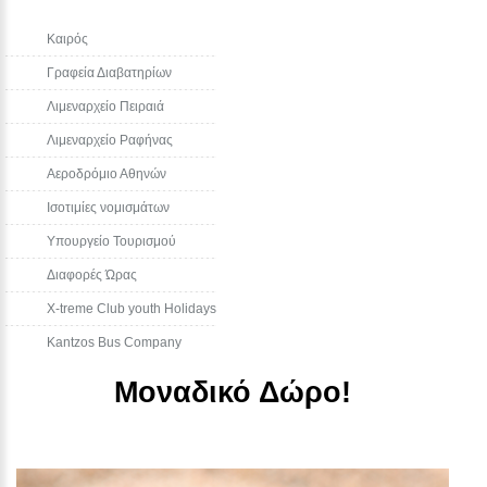
Καιρός
Γραφεία Διαβατηρίων
Λιμεναρχείο Πειραιά
Λιμεναρχείο Ραφήνας
Αεροδρόμιο Αθηνών
Ισοτιμίες νομισμάτων
Υπουργείο Τουρισμού
Διαφορές Ώρας
Χ-treme Club youth Holidays
Kantzos Bus Company
Μοναδικό Δώρο!