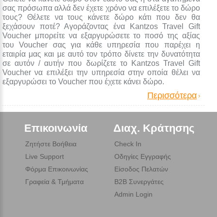
σας πρόσωπα αλλά δεν έχετε χρόνο να επιλέξετε το δώρο
τους? Θέλετε να τους κάνετε δώρο κάτι που δεν θα
ξεχάσουν ποτέ? Αγοράζοντας ένα Kantzos Travel Gift
Voucher μπορείτε να εξαργυρώσετε το ποσό της αξίας
του Voucher σας για κάθε υπηρεσία που παρέχει η
εταιρία μας και με αυτό τον τρόπο δίνετε την δυνατότητα
σε αυτόν / αυτήν που δωρίζετε το Kantzos Travel Gift
Voucher να επιλέξει την υπηρεσία στην οποία θέλει να
εξαργυρώσει το Voucher που έχετε κάνει δώρο.
Περισσότερα
Επικοινωνία
Διαχ. Κράτησης
Ζητήστε Βοήθεια
Check In
Live Support
Οδηγίες Εγγραφής
Φόρμα Επικοινωνίας
Είσοδος Πελατών
Γραφεία & Τμήματα
B2B Συνεργάτες
Admin Login