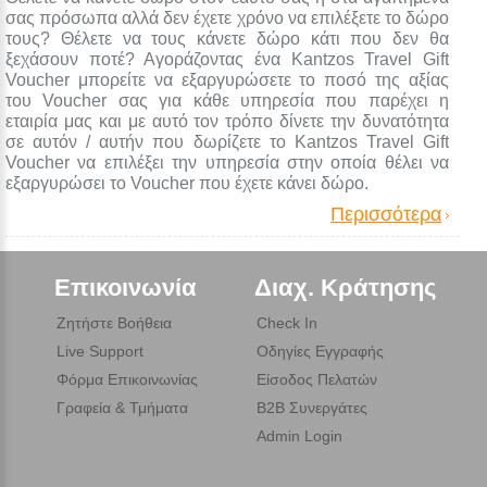
σας πρόσωπα αλλά δεν έχετε χρόνο να επιλέξετε το δώρο
τους? Θέλετε να τους κάνετε δώρο κάτι που δεν θα
ξεχάσουν ποτέ? Αγοράζοντας ένα Kantzos Travel Gift
Voucher μπορείτε να εξαργυρώσετε το ποσό της αξίας
του Voucher σας για κάθε υπηρεσία που παρέχει η
εταιρία μας και με αυτό τον τρόπο δίνετε την δυνατότητα
σε αυτόν / αυτήν που δωρίζετε το Kantzos Travel Gift
Voucher να επιλέξει την υπηρεσία στην οποία θέλει να
εξαργυρώσει το Voucher που έχετε κάνει δώρο.
Περισσότερα
Επικοινωνία
Διαχ. Κράτησης
Ζητήστε Βοήθεια
Check In
Live Support
Οδηγίες Εγγραφής
Φόρμα Επικοινωνίας
Είσοδος Πελατών
Γραφεία & Τμήματα
B2B Συνεργάτες
Admin Login