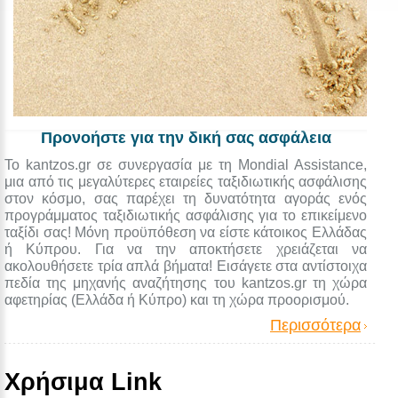
Προνοήστε για την δική σας ασφάλεια
Το kantzos.gr σε συνεργασία με τη Mondial Assistance,
μια από τις μεγαλύτερες εταιρείες ταξιδιωτικής ασφάλισης
στον κόσμο, σας παρέχει τη δυνατότητα αγοράς ενός
προγράμματος ταξιδιωτικής ασφάλισης για το επικείμενο
ταξίδι σας! Μόνη προϋπόθεση να είστε κάτοικος Ελλάδας
ή Κύπρου. Για να την αποκτήσετε χρειάζεται να
ακολουθήσετε τρία απλά βήματα! Εισάγετε στα αντίστοιχα
πεδία της μηχανής αναζήτησης του kantzos.gr τη χώρα
αφετηρίας (Ελλάδα ή Κύπρο) και τη χώρα προορισμού.
Περισσότερα
Χρήσιμα Link