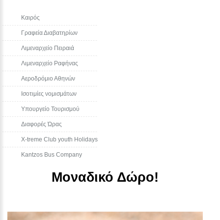
Καιρός
Γραφεία Διαβατηρίων
Λιμεναρχείο Πειραιά
Λιμεναρχείο Ραφήνας
Αεροδρόμιο Αθηνών
Ισοτιμίες νομισμάτων
Υπουργείο Τουρισμού
Διαφορές Ώρας
Χ-treme Club youth Holidays
Kantzos Bus Company
Μοναδικό Δώρο!