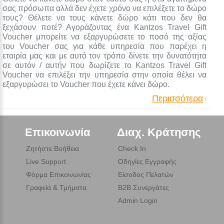
σας πρόσωπα αλλά δεν έχετε χρόνο να επιλέξετε το δώρο
τους? Θέλετε να τους κάνετε δώρο κάτι που δεν θα
ξεχάσουν ποτέ? Αγοράζοντας ένα Kantzos Travel Gift
Voucher μπορείτε να εξαργυρώσετε το ποσό της αξίας
του Voucher σας για κάθε υπηρεσία που παρέχει η
εταιρία μας και με αυτό τον τρόπο δίνετε την δυνατότητα
σε αυτόν / αυτήν που δωρίζετε το Kantzos Travel Gift
Voucher να επιλέξει την υπηρεσία στην οποία θέλει να
εξαργυρώσει το Voucher που έχετε κάνει δώρο.
Περισσότερα
Επικοινωνία
Διαχ. Κράτησης
Ζητήστε Βοήθεια
Check In
Live Support
Οδηγίες Εγγραφής
Φόρμα Επικοινωνίας
Είσοδος Πελατών
Γραφεία & Τμήματα
B2B Συνεργάτες
Admin Login