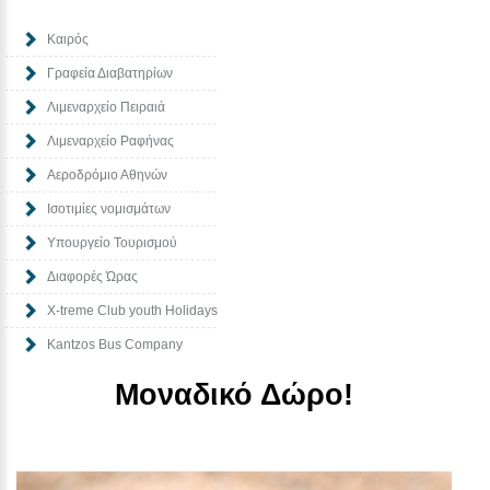
Καιρός
Γραφεία Διαβατηρίων
Λιμεναρχείο Πειραιά
Λιμεναρχείο Ραφήνας
Αεροδρόμιο Αθηνών
Ισοτιμίες νομισμάτων
Υπουργείο Τουρισμού
Διαφορές Ώρας
Χ-treme Club youth Holidays
Kantzos Bus Company
Μοναδικό Δώρο!