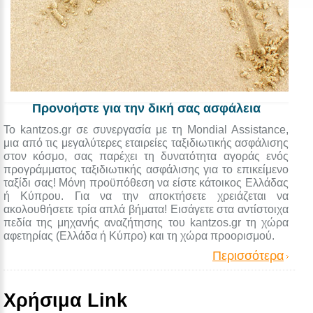
Προνοήστε για την δική σας ασφάλεια
Το kantzos.gr σε συνεργασία με τη Mondial Assistance,
μια από τις μεγαλύτερες εταιρείες ταξιδιωτικής ασφάλισης
στον κόσμο, σας παρέχει τη δυνατότητα αγοράς ενός
προγράμματος ταξιδιωτικής ασφάλισης για το επικείμενο
ταξίδι σας! Μόνη προϋπόθεση να είστε κάτοικος Ελλάδας
ή Κύπρου. Για να την αποκτήσετε χρειάζεται να
ακολουθήσετε τρία απλά βήματα! Εισάγετε στα αντίστοιχα
πεδία της μηχανής αναζήτησης του kantzos.gr τη χώρα
αφετηρίας (Ελλάδα ή Κύπρο) και τη χώρα προορισμού.
Περισσότερα
Χρήσιμα Link