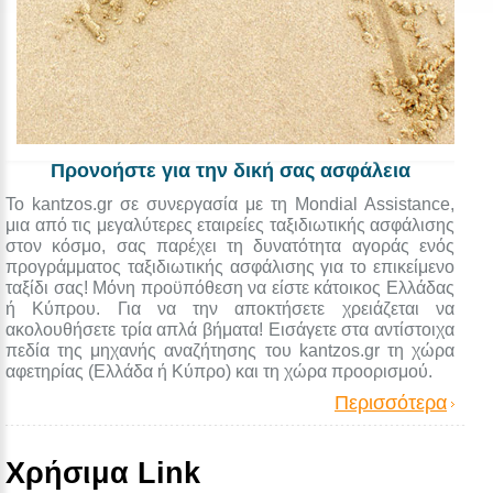
Προνοήστε για την δική σας ασφάλεια
Το kantzos.gr σε συνεργασία με τη Mondial Assistance,
μια από τις μεγαλύτερες εταιρείες ταξιδιωτικής ασφάλισης
στον κόσμο, σας παρέχει τη δυνατότητα αγοράς ενός
προγράμματος ταξιδιωτικής ασφάλισης για το επικείμενο
ταξίδι σας! Μόνη προϋπόθεση να είστε κάτοικος Ελλάδας
ή Κύπρου. Για να την αποκτήσετε χρειάζεται να
ακολουθήσετε τρία απλά βήματα! Εισάγετε στα αντίστοιχα
πεδία της μηχανής αναζήτησης του kantzos.gr τη χώρα
αφετηρίας (Ελλάδα ή Κύπρο) και τη χώρα προορισμού.
Περισσότερα
Χρήσιμα Link