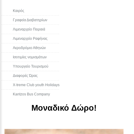
Καιρός
Γραφεία Διαβατηρίων
Λιμεναρχείο Πειραιά
Λιμεναρχείο Ραφήνας
Αεροδρόμιο Αθηνών
Ισοτιμίες νομισμάτων
Υπουργείο Τουρισμού
Διαφορές Ώρας
Χ-treme Club youth Holidays
Kantzos Bus Company
Μοναδικό Δώρο!