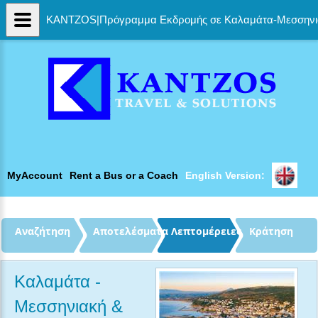
KANTZOS|Πρόγραμμα Εκδρομής σε Καλαμάτα-Μεσσηνια
MyAccount
Rent a Bus or a Coach
English Version: