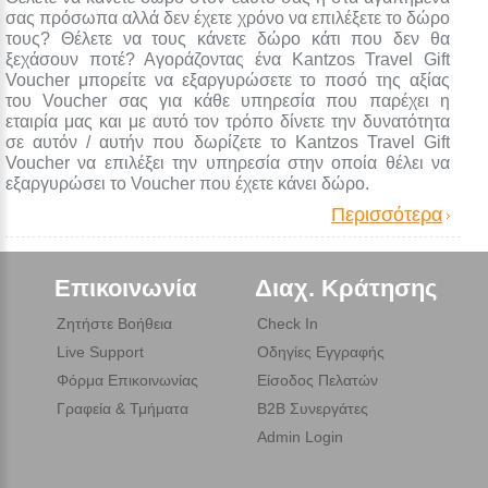
σας πρόσωπα αλλά δεν έχετε χρόνο να επιλέξετε το δώρο
τους? Θέλετε να τους κάνετε δώρο κάτι που δεν θα
ξεχάσουν ποτέ? Αγοράζοντας ένα Kantzos Travel Gift
Voucher μπορείτε να εξαργυρώσετε το ποσό της αξίας
του Voucher σας για κάθε υπηρεσία που παρέχει η
εταιρία μας και με αυτό τον τρόπο δίνετε την δυνατότητα
σε αυτόν / αυτήν που δωρίζετε το Kantzos Travel Gift
Voucher να επιλέξει την υπηρεσία στην οποία θέλει να
εξαργυρώσει το Voucher που έχετε κάνει δώρο.
Περισσότερα
Επικοινωνία
Διαχ. Κράτησης
Ζητήστε Βοήθεια
Check In
Live Support
Οδηγίες Εγγραφής
Φόρμα Επικοινωνίας
Είσοδος Πελατών
Γραφεία & Τμήματα
B2B Συνεργάτες
Admin Login