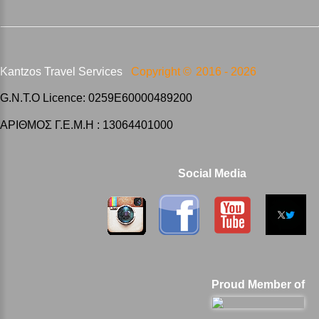
Kantzos Travel Services
Copyright ©
2016 -
2026
G.N.T.O Licence: 0259E60000489200
ΑΡΙΘΜΟΣ Γ.Ε.Μ.Η : 13064401000
Social Media
Proud Member of