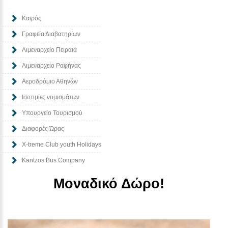
Καιρός
Γραφεία Διαβατηρίων
Λιμεναρχείο Πειραιά
Λιμεναρχείο Ραφήνας
Αεροδρόμιο Αθηνών
Ισοτιμίες νομισμάτων
Υπουργείο Τουρισμού
Διαφορές Ώρας
Χ-treme Club youth Holidays
Kantzos Bus Company
Μοναδικό Δώρο!