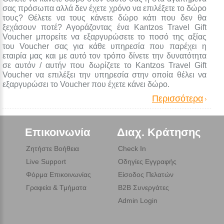
σας πρόσωπα αλλά δεν έχετε χρόνο να επιλέξετε το δώρο
τους? Θέλετε να τους κάνετε δώρο κάτι που δεν θα
ξεχάσουν ποτέ? Αγοράζοντας ένα Kantzos Travel Gift
Voucher μπορείτε να εξαργυρώσετε το ποσό της αξίας
του Voucher σας για κάθε υπηρεσία που παρέχει η
εταιρία μας και με αυτό τον τρόπο δίνετε την δυνατότητα
σε αυτόν / αυτήν που δωρίζετε το Kantzos Travel Gift
Voucher να επιλέξει την υπηρεσία στην οποία θέλει να
εξαργυρώσει το Voucher που έχετε κάνει δώρο.
Περισσότερα
Επικοινωνία
Διαχ. Κράτησης
Ζητήστε Βοήθεια
Check In
Live Support
Οδηγίες Εγγραφής
Φόρμα Επικοινωνίας
Είσοδος Πελατών
Γραφεία & Τμήματα
B2B Συνεργάτες
Admin Login