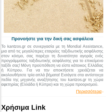
Προνοήστε για την δική σας ασφάλεια
Το kantzos.gr σε συνεργασία με τη Mondial Assistance,
μια από τις μεγαλύτερες εταιρείες ταξιδιωτικής ασφάλισης
στον κόσμο, σας παρέχει τη δυνατότητα αγοράς ενός
προγράμματος ταξιδιωτικής ασφάλισης για το επικείμενο
ταξίδι σας! Μόνη προϋπόθεση να είστε κάτοικος Ελλάδας
ή Κύπρου. Για να την αποκτήσετε χρειάζεται να
ακολουθήσετε τρία απλά βήματα! Εισάγετε στα αντίστοιχα
πεδία της μηχανής αναζήτησης του kantzos.gr τη χώρα
αφετηρίας (Ελλάδα ή Κύπρο) και τη χώρα προορισμού.
Περισσότερα
Χρήσιμα Link