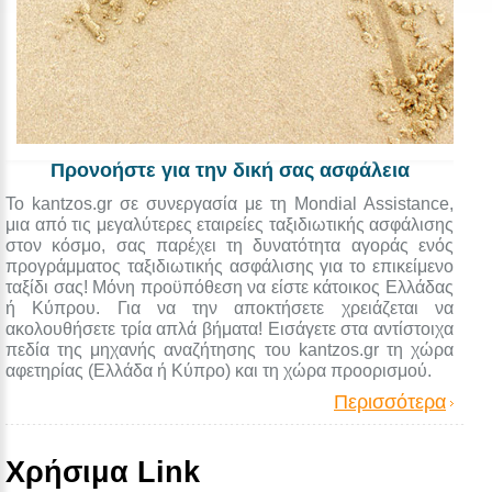
Προνοήστε για την δική σας ασφάλεια
Το kantzos.gr σε συνεργασία με τη Mondial Assistance,
μια από τις μεγαλύτερες εταιρείες ταξιδιωτικής ασφάλισης
στον κόσμο, σας παρέχει τη δυνατότητα αγοράς ενός
προγράμματος ταξιδιωτικής ασφάλισης για το επικείμενο
ταξίδι σας! Μόνη προϋπόθεση να είστε κάτοικος Ελλάδας
ή Κύπρου. Για να την αποκτήσετε χρειάζεται να
ακολουθήσετε τρία απλά βήματα! Εισάγετε στα αντίστοιχα
πεδία της μηχανής αναζήτησης του kantzos.gr τη χώρα
αφετηρίας (Ελλάδα ή Κύπρο) και τη χώρα προορισμού.
Περισσότερα
Χρήσιμα Link