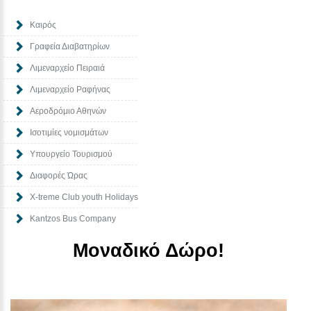
Καιρός
Γραφεία Διαβατηρίων
Λιμεναρχείο Πειραιά
Λιμεναρχείο Ραφήνας
Αεροδρόμιο Αθηνών
Ισοτιμίες νομισμάτων
Υπουργείο Τουρισμού
Διαφορές Ώρας
Χ-treme Club youth Holidays
Kantzos Bus Company
Μοναδικό Δώρο!