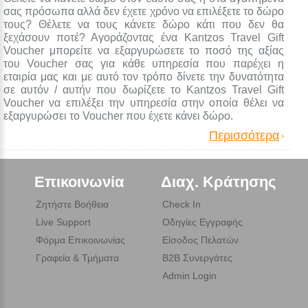
σας πρόσωπα αλλά δεν έχετε χρόνο να επιλέξετε το δώρο
τους? Θέλετε να τους κάνετε δώρο κάτι που δεν θα
ξεχάσουν ποτέ? Αγοράζοντας ένα Kantzos Travel Gift
Voucher μπορείτε να εξαργυρώσετε το ποσό της αξίας
του Voucher σας για κάθε υπηρεσία που παρέχει η
εταιρία μας και με αυτό τον τρόπο δίνετε την δυνατότητα
σε αυτόν / αυτήν που δωρίζετε το Kantzos Travel Gift
Voucher να επιλέξει την υπηρεσία στην οποία θέλει να
εξαργυρώσει το Voucher που έχετε κάνει δώρο.
Περισσότερα
Επικοινωνία
Διαχ. Κράτησης
Ζητήστε Βοήθεια
Check In
Live Support
Οδηγίες Εγγραφής
Φόρμα Επικοινωνίας
Είσοδος Πελατών
Γραφεία & Τμήματα
B2B Συνεργάτες
Admin Login