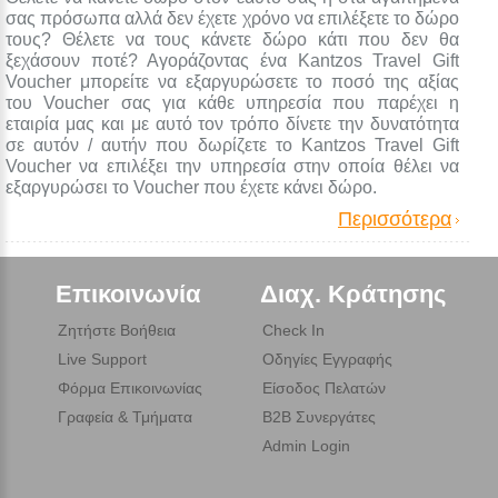
σας πρόσωπα αλλά δεν έχετε χρόνο να επιλέξετε το δώρο
τους? Θέλετε να τους κάνετε δώρο κάτι που δεν θα
ξεχάσουν ποτέ? Αγοράζοντας ένα Kantzos Travel Gift
Voucher μπορείτε να εξαργυρώσετε το ποσό της αξίας
του Voucher σας για κάθε υπηρεσία που παρέχει η
εταιρία μας και με αυτό τον τρόπο δίνετε την δυνατότητα
σε αυτόν / αυτήν που δωρίζετε το Kantzos Travel Gift
Voucher να επιλέξει την υπηρεσία στην οποία θέλει να
εξαργυρώσει το Voucher που έχετε κάνει δώρο.
Περισσότερα
Επικοινωνία
Διαχ. Κράτησης
Ζητήστε Βοήθεια
Check In
Live Support
Οδηγίες Εγγραφής
Φόρμα Επικοινωνίας
Είσοδος Πελατών
Γραφεία & Τμήματα
B2B Συνεργάτες
Admin Login