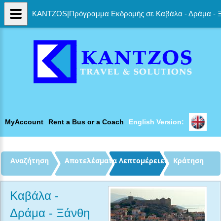
KANTZOS|Πρόγραμμα Εκδρομής σε Καβάλα - Δράμα - Ξά
MyAccount
Rent a Bus or a Coach
English Version: