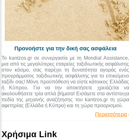
Προνοήστε για την δική σας ασφάλεια
Το kantzos.gr σε συνεργασία με τη Mondial Assistance,
μια από τις μεγαλύτερες εταιρείες ταξιδιωτικής ασφάλισης
στον κόσμο, σας παρέχει τη δυνατότητα αγοράς ενός
προγράμματος ταξιδιωτικής ασφάλισης για το επικείμενο
ταξίδι σας! Μόνη προϋπόθεση να είστε κάτοικος Ελλάδας
ή Κύπρου. Για να την αποκτήσετε χρειάζεται να
ακολουθήσετε τρία απλά βήματα! Εισάγετε στα αντίστοιχα
πεδία της μηχανής αναζήτησης του kantzos.gr τη χώρα
αφετηρίας (Ελλάδα ή Κύπρο) και τη χώρα προορισμού.
Περισσότερα
Χρήσιμα Link