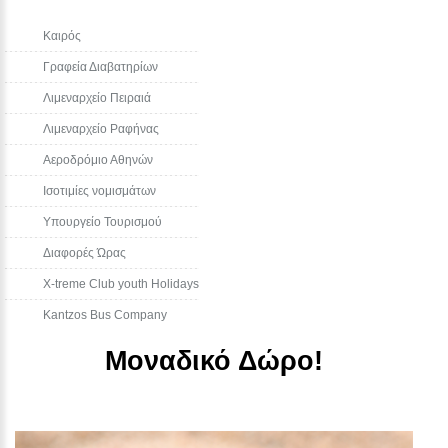
Καιρός
Γραφεία Διαβατηρίων
Λιμεναρχείο Πειραιά
Λιμεναρχείο Ραφήνας
Αεροδρόμιο Αθηνών
Ισοτιμίες νομισμάτων
Υπουργείο Τουρισμού
Διαφορές Ώρας
Χ-treme Club youth Holidays
Kantzos Bus Company
Μοναδικό Δώρο!