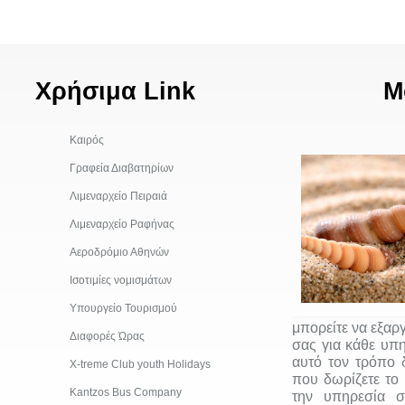
Χρήσιμα Link
Μ
Καιρός
Γραφεία Διαβατηρίων
Λιμεναρχείο Πειραιά
Λιμεναρχείο Ραφήνας
Αεροδρόμιο Αθηνών
Ισοτιμίες νομισμάτων
Υπουργείο Τουρισμού
μπορείτε να εξαρ
Διαφορές Ώρας
σας για κάθε υπη
αυτό τον τρόπο δ
Χ-treme Club youth Holidays
που δωρίζετε το 
Kantzos Bus Company
την υπηρεσία σ