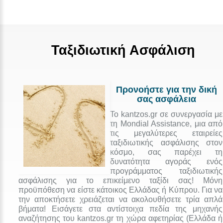
Ταξιδιωτική Ασφάλιση
Προνοήστε για την δική
σας ασφάλεια
Το kantzos.gr σε συνεργασία με
τη Mondial Assistance, μια από
τις μεγαλύτερες εταιρείες
ταξιδιωτικής ασφάλισης στον
κόσμο, σας παρέχει τη
δυνατότητα αγοράς ενός
προγράμματος ταξιδιωτικής
ασφάλισης για το επικείμενο ταξίδι σας! Μόνη
προϋπόθεση να είστε κάτοικος Ελλάδας ή Κύπρου. Για να
την αποκτήσετε χρειάζεται να ακολουθήσετε τρία απλά
βήματα! Εισάγετε στα αντίστοιχα πεδία της μηχανής
αναζήτησης του kantzos.gr τη χώρα αφετηρίας (Ελλάδα ή