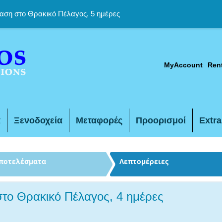
η στο Θρακικό Πέλαγος, 5 ημέρες
MyAccount
Ren
α
Ξενοδοχεία
Μεταφορές
Προορισμοί
Extra