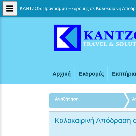
KANTZOS|Πρόγραμμα Εκδρομής σε Καλοκαιρινή Απόδρασ
Αρχική
Εκδρομές
Εισιτήρι