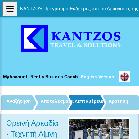
KANTZOS|Πρόγραμμα Εκδρομής από το Δρυοδάσος της Φ
MyAccount
Rent a Bus or a Coach
English Version: