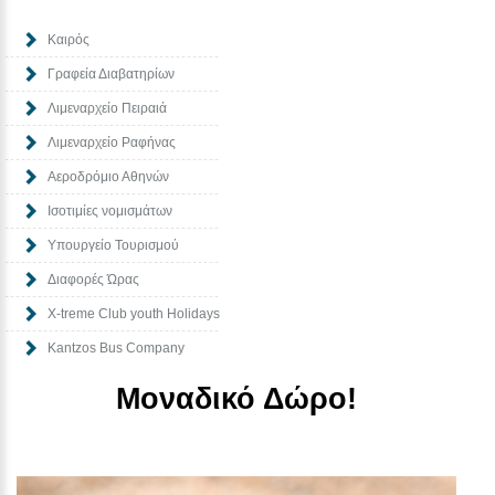
Καιρός
Γραφεία Διαβατηρίων
Λιμεναρχείο Πειραιά
Λιμεναρχείο Ραφήνας
Αεροδρόμιο Αθηνών
Ισοτιμίες νομισμάτων
Υπουργείο Τουρισμού
Διαφορές Ώρας
Χ-treme Club youth Holidays
Kantzos Bus Company
Μοναδικό Δώρο!