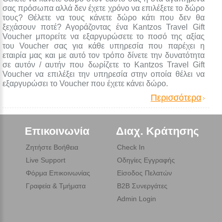
σας πρόσωπα αλλά δεν έχετε χρόνο να επιλέξετε το δώρο
τους? Θέλετε να τους κάνετε δώρο κάτι που δεν θα
ξεχάσουν ποτέ? Αγοράζοντας ένα Kantzos Travel Gift
Voucher μπορείτε να εξαργυρώσετε το ποσό της αξίας
του Voucher σας για κάθε υπηρεσία που παρέχει η
εταιρία μας και με αυτό τον τρόπο δίνετε την δυνατότητα
σε αυτόν / αυτήν που δωρίζετε το Kantzos Travel Gift
Voucher να επιλέξει την υπηρεσία στην οποία θέλει να
εξαργυρώσει το Voucher που έχετε κάνει δώρο.
Περισσότερα
Επικοινωνία
Διαχ. Κράτησης
Ζητήστε Βοήθεια
Check In
Live Support
Οδηγίες Εγγραφής
Φόρμα Επικοινωνίας
Είσοδος Πελατών
Γραφεία & Τμήματα
B2B Συνεργάτες
Admin Login