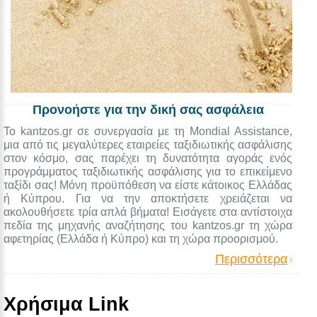
Προνοήστε για την δική σας ασφάλεια
Το kantzos.gr σε συνεργασία με τη Mondial Assistance,
μια από τις μεγαλύτερες εταιρείες ταξιδιωτικής ασφάλισης
στον κόσμο, σας παρέχει τη δυνατότητα αγοράς ενός
προγράμματος ταξιδιωτικής ασφάλισης για το επικείμενο
ταξίδι σας! Μόνη προϋπόθεση να είστε κάτοικος Ελλάδας
ή Κύπρου. Για να την αποκτήσετε χρειάζεται να
ακολουθήσετε τρία απλά βήματα! Εισάγετε στα αντίστοιχα
πεδία της μηχανής αναζήτησης του kantzos.gr τη χώρα
αφετηρίας (Ελλάδα ή Κύπρο) και τη χώρα προορισμού.
Περισσότερα
Χρήσιμα Link