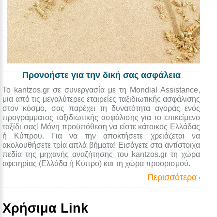
Προνοήστε για την δική σας ασφάλεια
Το kantzos.gr σε συνεργασία με τη Mondial Assistance,
μια από τις μεγαλύτερες εταιρείες ταξιδιωτικής ασφάλισης
στον κόσμο, σας παρέχει τη δυνατότητα αγοράς ενός
προγράμματος ταξιδιωτικής ασφάλισης για το επικείμενο
ταξίδι σας! Μόνη προϋπόθεση να είστε κάτοικος Ελλάδας
ή Κύπρου. Για να την αποκτήσετε χρειάζεται να
ακολουθήσετε τρία απλά βήματα! Εισάγετε στα αντίστοιχα
πεδία της μηχανής αναζήτησης του kantzos.gr τη χώρα
αφετηρίας (Ελλάδα ή Κύπρο) και τη χώρα προορισμού.
Περισσότερα
Χρήσιμα Link