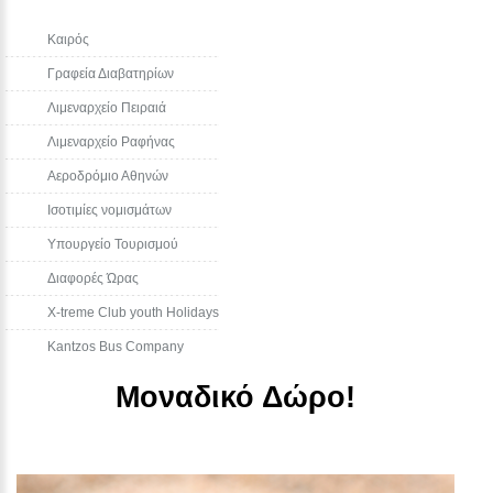
Καιρός
Γραφεία Διαβατηρίων
Λιμεναρχείο Πειραιά
Λιμεναρχείο Ραφήνας
Αεροδρόμιο Αθηνών
Ισοτιμίες νομισμάτων
Υπουργείο Τουρισμού
Διαφορές Ώρας
Χ-treme Club youth Holidays
Kantzos Bus Company
Μοναδικό Δώρο!