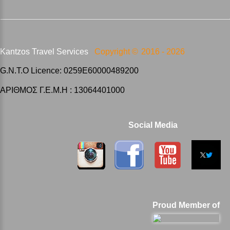
Kantzos Travel Services
Copyright ©
2016 -
2026
G.N.T.O Licence: 0259E60000489200
ΑΡΙΘΜΟΣ Γ.Ε.Μ.Η : 13064401000
Social Media
Proud Member of