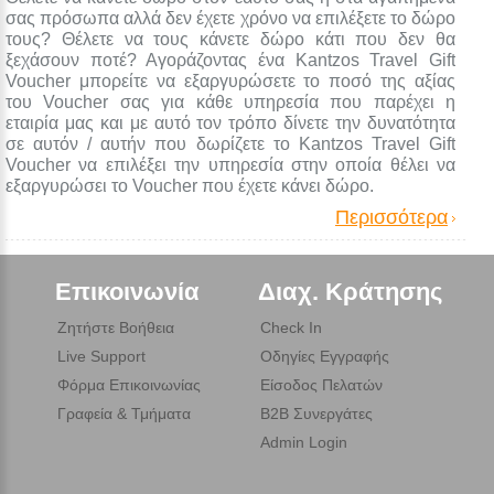
σας πρόσωπα αλλά δεν έχετε χρόνο να επιλέξετε το δώρο
τους? Θέλετε να τους κάνετε δώρο κάτι που δεν θα
ξεχάσουν ποτέ? Αγοράζοντας ένα Kantzos Travel Gift
Voucher μπορείτε να εξαργυρώσετε το ποσό της αξίας
του Voucher σας για κάθε υπηρεσία που παρέχει η
εταιρία μας και με αυτό τον τρόπο δίνετε την δυνατότητα
σε αυτόν / αυτήν που δωρίζετε το Kantzos Travel Gift
Voucher να επιλέξει την υπηρεσία στην οποία θέλει να
εξαργυρώσει το Voucher που έχετε κάνει δώρο.
Περισσότερα
Επικοινωνία
Διαχ. Κράτησης
Ζητήστε Βοήθεια
Check In
Live Support
Οδηγίες Εγγραφής
Φόρμα Επικοινωνίας
Είσοδος Πελατών
Γραφεία & Τμήματα
B2B Συνεργάτες
Admin Login