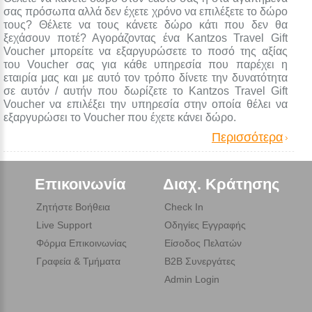
σας πρόσωπα αλλά δεν έχετε χρόνο να επιλέξετε το δώρο
τους? Θέλετε να τους κάνετε δώρο κάτι που δεν θα
ξεχάσουν ποτέ? Αγοράζοντας ένα Kantzos Travel Gift
Voucher μπορείτε να εξαργυρώσετε το ποσό της αξίας
του Voucher σας για κάθε υπηρεσία που παρέχει η
εταιρία μας και με αυτό τον τρόπο δίνετε την δυνατότητα
σε αυτόν / αυτήν που δωρίζετε το Kantzos Travel Gift
Voucher να επιλέξει την υπηρεσία στην οποία θέλει να
εξαργυρώσει το Voucher που έχετε κάνει δώρο.
Περισσότερα
Επικοινωνία
Διαχ. Κράτησης
Ζητήστε Βοήθεια
Check In
Live Support
Οδηγίες Εγγραφής
Φόρμα Επικοινωνίας
Είσοδος Πελατών
Γραφεία & Τμήματα
B2B Συνεργάτες
Admin Login