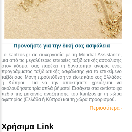
Προνοήστε για την δική σας ασφάλεια
Το kantzos.gr σε συνεργασία με τη Mondial Assistance,
μια από τις μεγαλύτερες εταιρείες ταξιδιωτικής ασφάλισης
στον κόσμο, σας παρέχει τη δυνατότητα αγοράς ενός
προγράμματος ταξιδιωτικής ασφάλισης για το επικείμενο
ταξίδι σας! Μόνη προϋπόθεση να είστε κάτοικος Ελλάδας
ή Κύπρου. Για να την αποκτήσετε χρειάζεται να
ακολουθήσετε τρία απλά βήματα! Εισάγετε στα αντίστοιχα
πεδία της μηχανής αναζήτησης του kantzos.gr τη χώρα
αφετηρίας (Ελλάδα ή Κύπρο) και τη χώρα προορισμού.
Περισσότερα
Χρήσιμα Link