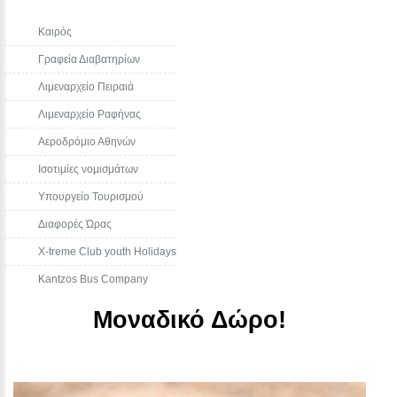
Καιρός
Γραφεία Διαβατηρίων
Λιμεναρχείο Πειραιά
Λιμεναρχείο Ραφήνας
Αεροδρόμιο Αθηνών
Ισοτιμίες νομισμάτων
Υπουργείο Τουρισμού
Διαφορές Ώρας
Χ-treme Club youth Holidays
Kantzos Bus Company
Μοναδικό Δώρο!