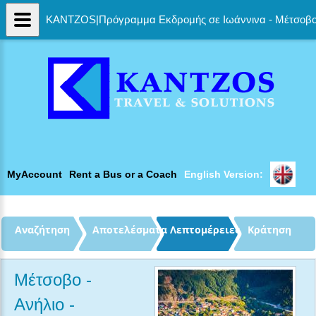
KANTZOS|Πρόγραμμα Εκδρομής σε Ιωάννινα - Μέτσοβο -
MyAccount
Rent a Bus or a Coach
English Version: