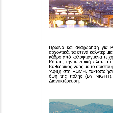
Πρωινό και αναχώρηση για 
αρχοντικά, τα στενά καλντερίμι
κάδρο από καλοφτιαγμένα τείχ
Κάμπο, την κεντρική πλατεία 
Καθεδρικός ναός με το αριστουρ
'Αφιξη στη ΡΩΜΗ, τακτοποίηση 
όψη της πόλης (BY NIGΗT), 
Διανυκτέρευση.