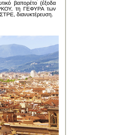
τικό βαπορέτο (έξοδα
ΑΡΚΟΥ, τη ΓΕΦΥΡΑ των
ΣΤΡΕ, διανυκτέρευση.