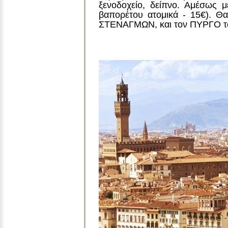
ξενοδοχείο, δείπνο. Αμέσως 
βαπορέτου ατομικά - 15€). Θ
ΣΤΕΝΑΓΜΩΝ, και τον ΠΥΡΓΟ το