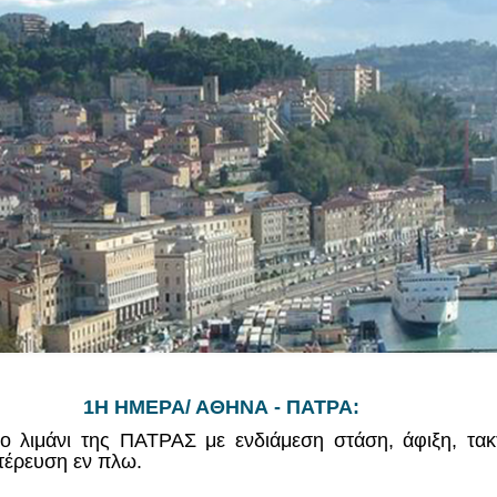
1Η ΗΜΕΡΑ/ ΑΘΗΝΑ - ΠΑΤΡΑ:
λιμάνι της ΠΑΤΡΑΣ με ενδιάμεση στάση, άφιξη, τακ
τέρευση εν πλω.