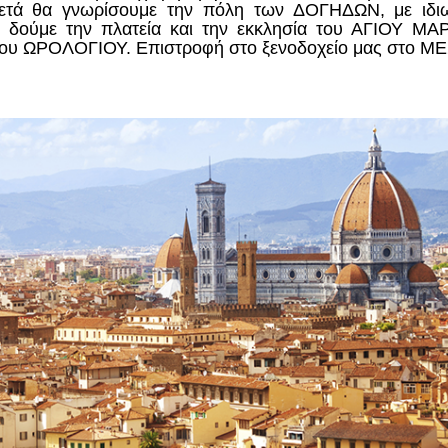
μετά θα γνωρίσουμε την πόλη των ΔΟΓΗΔΩΝ, με ιδιω
α δούμε την πλατεία και την εκκλησία του ΑΓΙΟΥ Μ
υ ΩΡΟΛΟΓΙΟΥ. Επιστροφή στο ξενοδοχείο μας στο ΜΕ