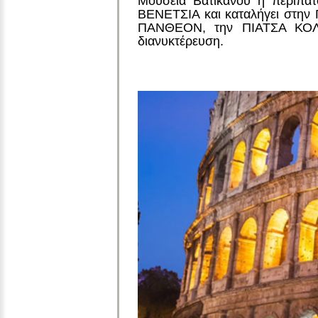
Μουσεία Βατικανού ή περιπά
ΒΕΝΕΤΣΙΑ και καταλήγει στη
ΠΑΝΘΕΟΝ, την ΠΙΑΤΣΑ ΚΟΛΟΝ
διανυκτέρευση.