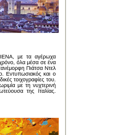
ΙΕΝΑ, με τα αγέρωχα
 χρόνο, όλα μέσα σε ένα
πανέμορφη Πιάτσα Ντελ
ο. Εντυπωσιακός και ο
δικές τοιχογραφίες του.
ωριμία με τη νυχτερινή
τεύουσα της Ιταλίας.