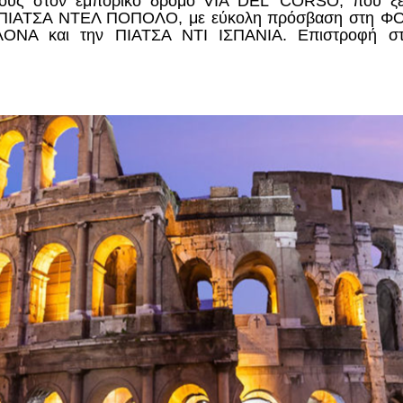
τους στον εμπορικό δρόμο VIA DEL’ CORSO, που ξ
ν ΠΙΑΤΣΑ ΝΤΕΛ ΠΟΠΟΛΟ, με εύκολη πρόσβαση στη Φ
Α και την ΠΙΑΤΣΑ ΝΤΙ ΙΣΠΑΝΙΑ. Επιστροφή στο 