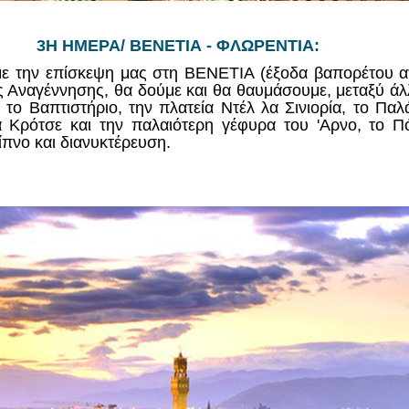
3Η ΗΜΕΡΑ/ ΒΕΝΕΤΙΑ - ΦΛΩΡΕΝΤΙΑ:
ε την επίσκεψη μας στη ΒΕΝΕΤΙΑ (έξοδα βαπορέτου α
 Αναγέννησης, θα δούμε και θα θαυμάσουμε, μεταξύ άλ
το Βαπτιστήριο, την πλατεία Ντέλ λα Σινιορία, το Παλ
α Κρότσε και την παλαιότερη γέφυρα του 'Αρνο, το Πό
ίπνο και διανυκτέρευση.