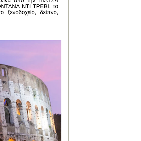
εκινά από την ΠΙΑΤΣΑ
ΟΝΤΑΝΑ ΝΤΙ ΤΡΕΒΙ, το
ξενοδοχείο, δείπνο,