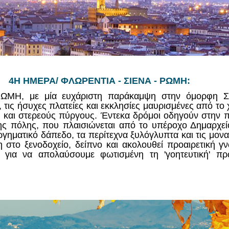
4Η ΗΜΕΡΑ/ ΦΛΩΡΕΝΤΙΑ - ΣΙΕΝΑ - ΡΩΜΗ:
ΡΩΜΗ, με μία ευχάριστη παράκαμψη στην όμορφη Σ
α, τις ήσυχες πλατείες και εκκλησίες μαυρισμένες από το
η και στερεούς πύργους. Έντεκα δρόμοι οδηγούν στην 
της πόλης, που πλαισιώνεται από το υπέροχο Δημαρχεί
γηματικό δάπεδο, τα περίτεχνα ξυλόγλυπτα και τις μονα
στο ξενοδοχείο, δείπνο και ακολουθεί προαιρετική γν
για να απολαύσουμε φωτισμένη τη 'γοητευτική' πρω