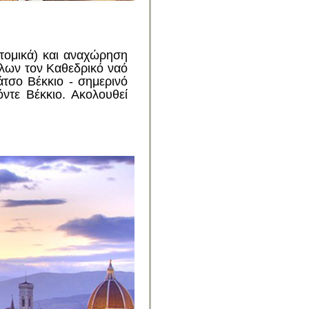
τομικά) και αναχώρηση
λων τον Καθεδρικό ναό
άτσο Βέκκιο - σημερινό
ντε Βέκκιο. Ακολουθεί