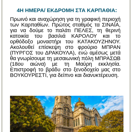
4Η ΗΜΕΡΑ/ ΕΚΔΡΟΜΗ ΣΤΑ ΚΑΡΠΑΘΙΑ:
Πρωινό και αναχώρηση για τη γραφική περιοχή
των Καρπαθίων. Πρώτος σταθμός τα ΣΙΝΑΪΑ,
για να δούμε το παλάτι ΠΕΛΕΣ, τη θερινή
κατοικία του βασιλιά ΚΑΡΟΛΟΥ και το
ορθόδοξο μοναστήρι του ΚΑΤΑΚΟΥΖΗΝΟΥ.
Ακολουθεί επίσκεψη στο φρούριο ΜΠΡΑΝ
(ΠΥΡΓΟΣ του ΔΡΑΚΟΥΛΑ), ενώ αμέσως μετά
θα γνωρίσουμε τη μεσαιωνική πόλη ΜΠΡΑΣΩΒ
(18ου αιώνα) με τη Μαύρη εκκλησία.
Επιστροφή το βράδυ στο ξενοδοχείο μας στο
ΒΟΥΚΟΥΡΕΣΤΙ, για δείπνο και διανυκτέρευση.