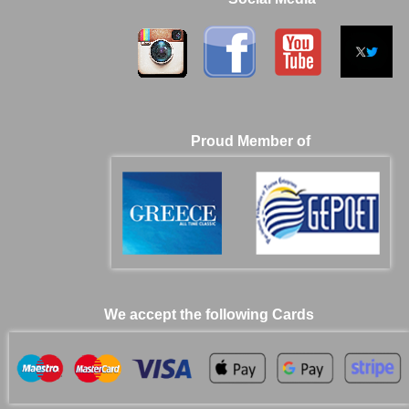
Proud Member of
We accept the following Cards