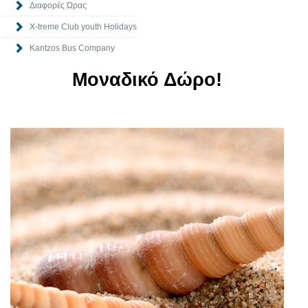
Διαφορές Ώρας
Χ-treme Club youth Holidays
Kantzos Bus Company
Μοναδικό Δώρο!