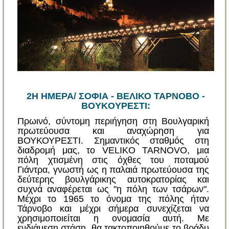
2Η ΗΜΕΡΑ/ ΣΟΦΙΑ - ΒΕΛΙΚΟ ΤΑΡΝΟΒΟ -
BOYKOYΡEΣTI:
Πρωινό, σύντομη περιήγηση στη Βουλγαρική
πρωτεύουσα και αναχώρηση για
ΒΟΥΚΟΥΡΕΣΤΙ. Σημαντικός σταθμός στη
διαδρομή μας, το VELIKO TARNOVO, μια
πόλη χτισμένη στις όχθες του ποταμού
Γιάντρα, γνωστή ως η παλαιά πρωτεύουσα της
δεύτερης βουλγάρικης αυτοκρατορίας και
συχνά αναφέρεται ως "η πόλη των τσάρων".
Μέχρι το 1965 το όνομα της πόλης ήταν
Τάρνοβο και μέχρι σήμερα συνεχίζεται να
χρησιμοποιείται η ονομασία αυτή. Με
ενδιάμεση στάση, θα τακτοποιηθούμε το βράδυ