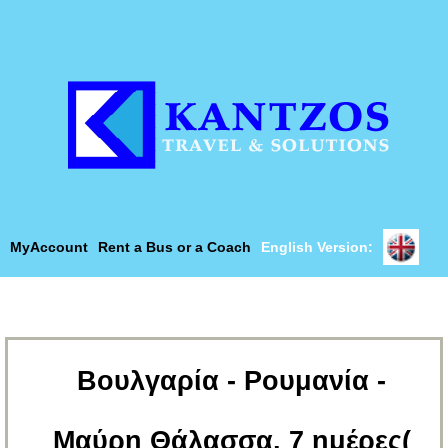
MyAccount
Rent a Bus or a Coach
English Version:
Βουλγαρία - Ρουμανία -
Μαύρη Θάλασσα, 7 ημέρες(