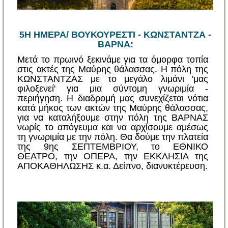
5Η ΗΜΕΡΑ/ ΒΟΥΚΟΥΡΕΣΤΙ - ΚΩΝΣΤΑΝΤΖΑ -
ΒΑΡΝΑ:
Μετά το πρωινό ξεκινάμε για τα όμορφα τοπία
στις ακτές της Μαύρης θάλασσας. Η πόλη της
ΚΩΝΣΤΑΝΤΖΑΣ με το μεγάλο λιμάνι 'μας
φιλοξενεί' για μια σύντομη γνωριμία -
περιήγηση. Η διαδρομή μας συνεχίζεται νότια
κατά μήκος των ακτών της Μαύρης θάλασσας,
για να καταλήξουμε στην πόλη της ΒΑΡΝΑΣ
νωρίς το απόγευμα και να αρχίσουμε αμέσως
τη γνωριμία με την πόλη. Θα δούμε την πλατεία
της 9ης ΣΕΠΤΕΜΒΡΙΟΥ, το ΕΘΝΙΚΟ
ΘΕΑΤΡΟ, την ΟΠΕΡΑ, την ΕΚΚΛΗΣΙΑ της
ΑΠΟΚΑΘΗΛΩΣΗΣ κ.α. Δείπνο, διανυκτέρευση.