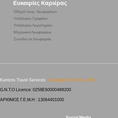
Ευκαιρίες Καριέρας
Οδηγοί τουρ. Λεωφορείων
Υπάλληλοι Γραφείου
Υπάλληλοι Λογιστηρίου
Μηχανικοί Λεωφορείων
Συνοδοί σε Λεωφορεία
Kantzos Travel Services
Copyright ©
2016 -
2026
G.N.T.O Licence: 0259E60000489200
ΑΡΙΘΜΟΣ Γ.Ε.Μ.Η : 13064401000
Social Media