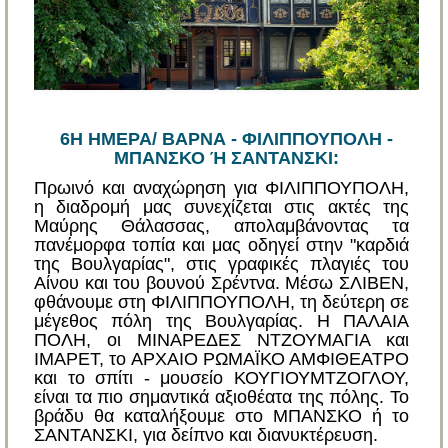
6Η ΗΜΕΡΑ/ ΒΑΡΝΑ - ΦΙΛΙΠΠΟΥΠΟΛΗ -
ΜΠΑΝΣΚΟ Ή ΣΑΝΤΑΝΣΚΙ:
Πρωινό και αναχώρηση για ΦΙΛΙΠΠΟΥΠΟΛΗ,
η διαδρομή μας συνεχίζεται στις ακτές της
Μαύρης Θάλασσας, απολαμβάνοντας τα
πανέμορφα τοπία και μας οδηγεί στην "καρδιά
της Βουλγαρίας", στις γραφικές πλαγιές του
Αίνου και του βουνού Σρέντνα. Μέσω ΣΛΙΒΕΝ,
φθάνουμε στη ΦΙΛΙΠΠΟΥΠΟΛΗ, τη δεύτερη σε
μέγεθος πόλη της Βουλγαρίας. Η ΠΑΛΑΙΑ
ΠΟΛΗ, οι ΜΙΝΑΡΕΔΕΣ ΝΤΖΟΥΜΑΓΙΑ και
ΙΜΑΡΕΤ, το ΑΡΧΑΙΟ ΡΩΜΑΪΚΟ ΑΜΦΙΘΕΑΤΡΟ
και το σπίτι - μουσείο ΚΟΥΓΙΟΥΜΤΖΟΓΛΟΥ,
είναι τα πιο σημαντικά αξιοθέατα της πόλης. Το
βράδυ θα καταλήξουμε στο ΜΠΑΝΣΚΟ ή το
ΣΑΝΤΑΝΣΚΙ, για δείπνο και διανυκτέρευση.