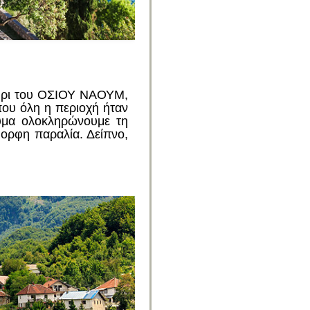
τήρι του ΟΣΙΟΥ ΝΑΟΥΜ,
όπου όλη η περιοχή ήταν
ευμα ολοκληρώνουμε τη
μορφη παραλία. Δείπνο,