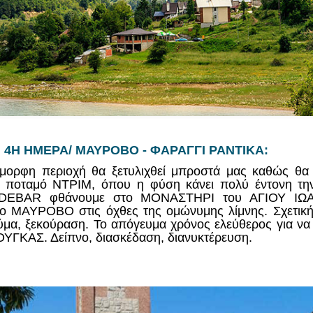
4Η ΗΜΕΡΑ/ ΜΑΥΡΟΒΟ - ΦΑΡΑΓΓΙ ΡΑΝΤΙΚΑ:
μορφη περιοχή θα ξετυλιχθεί μπροστά μας καθώς θα 
 ποταμό ΝΤΡΙΜ, όπου η φύση κάνει πολύ έντονη την
 DEBAR φθάνουμε στο ΜΟΝΑΣΤΗΡΙ του ΑΓΙΟΥ ΙΩ
 το ΜΑΥΡΟΒΟ στις όχθες της ομώνυμης λίμνης. Σχετικ
εύμα, ξεκούραση. Το απόγευμα χρόνος ελεύθερος για να
ΥΓΚΑΣ. Δείπνο, διασκέδαση, διανυκτέρευση.