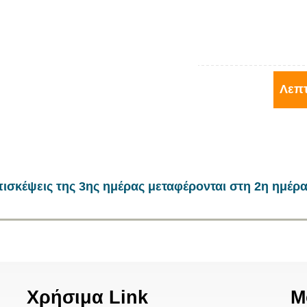
Λεπτ
πισκέψεις της 3ης ημέρας μεταφέρονται στη 2η ημέρ
Χρήσιμα Link
Μ