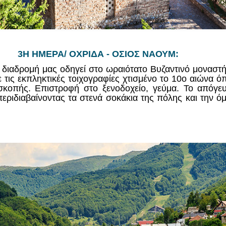
3Η ΗΜΕΡΑ/ ΟΧΡΙΔΑ - ΟΣΙΟΣ ΝΑΟΥΜ:
α διαδρομή μας οδηγεί στο ωραιότατο Βυζαντινό μονασ
ε τις εκπληκτικές τοιχογραφίες χτισμένο το 10ο αιώνα 
σκοπής. Επιστροφή στο ξενοδοχείο, γεύμα. Το απόγ
εριδιαβαίνοντας τα στενά σοκάκια της πόλης και την ό