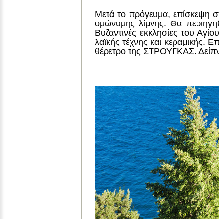
Μετά το πρόγευμα, επίσκεψη σ
ομώνυμης λίμνης. Θα περιηγηθ
Βυζαντινές εκκλησίες του Αγίο
λαϊκής τέχνης και κεραμικής. Ε
θέρετρο της ΣΤΡΟΥΓΚΑΣ. Δείπνο