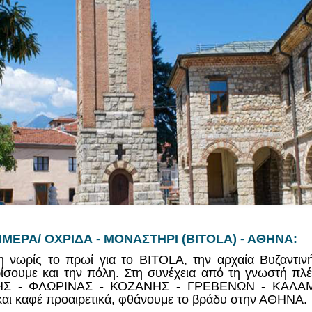
ΗΜΕΡΑ/ ΟΧΡΙΔΑ - ΜΟΝΑΣΤΗΡΙ (BITOLA) - ΑΘΗΝΑ:
 νωρίς το πρωί για το BITOLA, την αρχαία Βυζαντι
ρίσουμε και την πόλη. Στη συνέχεια από τη γνωστή πλ
ΙΚΗΣ - ΦΛΩΡΙΝΑΣ - ΚΟΖΑΝΗΣ - ΓΡΕΒΕΝΩΝ - ΚΑΛΑ
 και καφέ προαιρετικά, φθάνουμε το βράδυ στην ΑΘΗΝΑ.