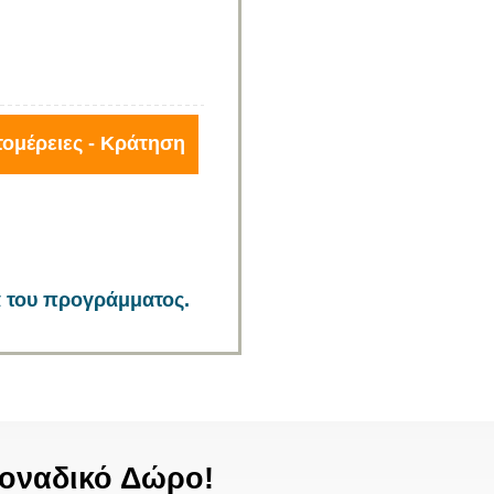
ομέρειες - Κράτηση
α του προγράμματος.
οναδικό Δώρο!