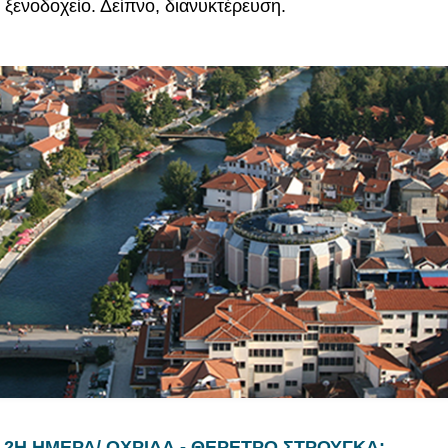
ξενοδοχείο. Δείπνο, διανυκτέρευση.
2Η ΗΜΕΡΑ/ ΟΧΡΙΔΑ - ΘΕΡΕΤΡΟ ΣΤΡΟΥΓΚΑ: