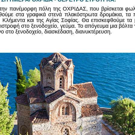
την πανέμορφη πόλη της ΟΧΡΙΔΑΣ, που βρίσκεται φωλ
ούμε στα γραφικά στενά πλακόστρωτα δρομάκια, τα πα
υ Κλήμεντα και της Αγίας Σοφίας. Θα επισκεφθούμε τα 
πιστροφή στο ξενοδοχείο, γεύμα. Το απόγευμα μια βόλτα 
 στο ξενοδοχείο, διασκέδαση, διανυκτέρευση.