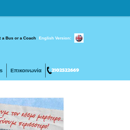
t a Bus or a Coach
English Version:
s
Επικοινωνία