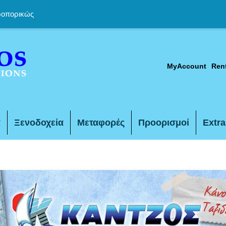
ροπορικώς
MyAccount
Ren
α
Ξενοδοχεία
Μεταφορές
Προορισμοί
Extra