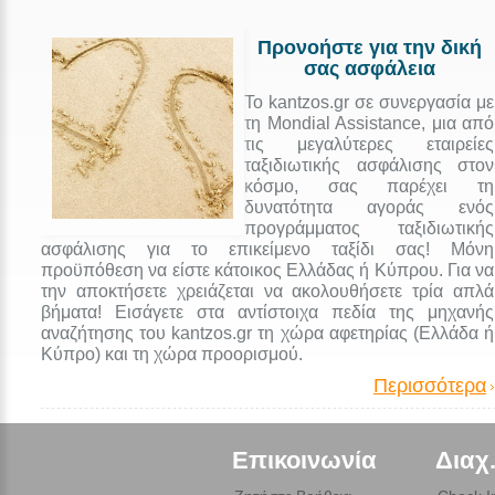
Προνοήστε για την δική
σας ασφάλεια
Το kantzos.gr σε συνεργασία με
τη Mondial Assistance, μια από
τις μεγαλύτερες εταιρείες
ταξιδιωτικής ασφάλισης στον
κόσμο, σας παρέχει τη
δυνατότητα αγοράς ενός
προγράμματος ταξιδιωτικής
ασφάλισης για το επικείμενο ταξίδι σας! Μόνη
προϋπόθεση να είστε κάτοικος Ελλάδας ή Κύπρου. Για να
την αποκτήσετε χρειάζεται να ακολουθήσετε τρία απλά
βήματα! Εισάγετε στα αντίστοιχα πεδία της μηχανής
αναζήτησης του kantzos.gr τη χώρα αφετηρίας (Ελλάδα ή
Κύπρο) και τη χώρα προορισμού.
Περισσότερα
Επικοινωνία
Διαχ