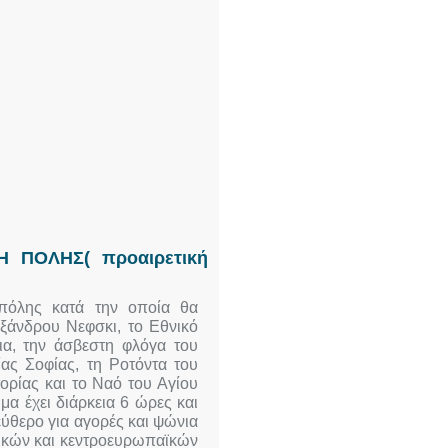
 ΠΟΛΗΣ( προαιρετική
 πόλης κατά την οποία θα
ξάνδρου Νεφσκι, το Εθνικό
νια, την άσβεστη φλόγα του
ίας Σοφίας, τη Ροτόντα του
ορίας και το Ναό του Αγίου
α έχει διάρκεια 6 ώρες και
εύθερο για αγορές και ψώνια
νικών και κεντροευρωπαϊκών