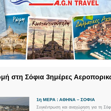
μή στη Σόφια 3ημέρες Αεροπορικ
1η ΜΕΡΑ : ΑΘΗΝΑ – ΣΟΦΙΑ
Συγκέντρωση και αναχώρηση για τη Σόφι