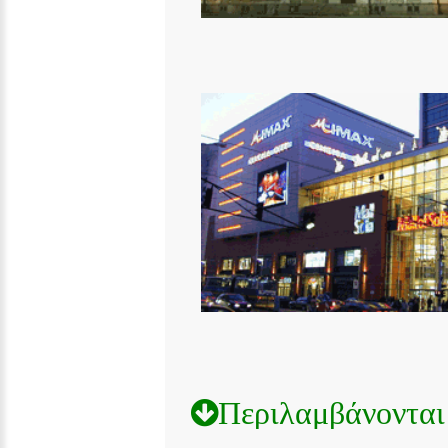
Περιλαμβάνονται