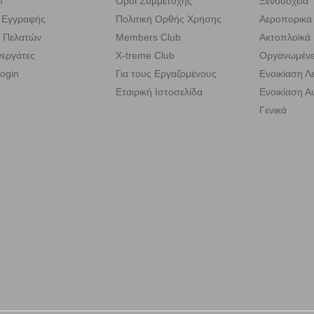
n
Όροι Συμμετοχής
Ξενοδοχεία
 Εγγραφής
Πολιτική Ορθής Χρήσης
Αεροπορικά 
 Πελατών
Members Club
Ακτοπλοϊκά 
εργάτες
X-treme Club
Οργανωμένε
ogin
Για τους Εργαζομένους
Ενοικίαση 
Εταιρική Ιστοσελίδα
Ενοικίαση Α
Γενικά