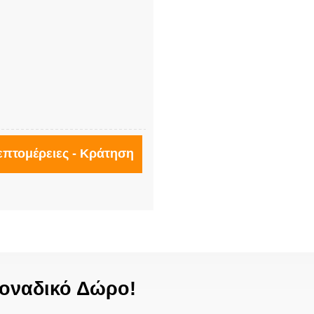
επτομέρειες - Κράτηση
οναδικό Δώρο!