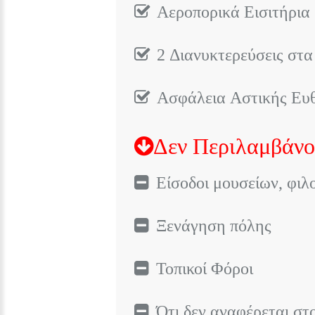
Αεροπορικά Εισιτήρια 
2 Διανυκτερεύσεις στα
Ασφάλεια Αστικής Ευ
Δεν Περιλαμβάνο
Είσοδοι μουσείων, φι
Ξενάγηση πόλης
Τοπικοί Φόροι
Ότι δεν αναφέρεται σ