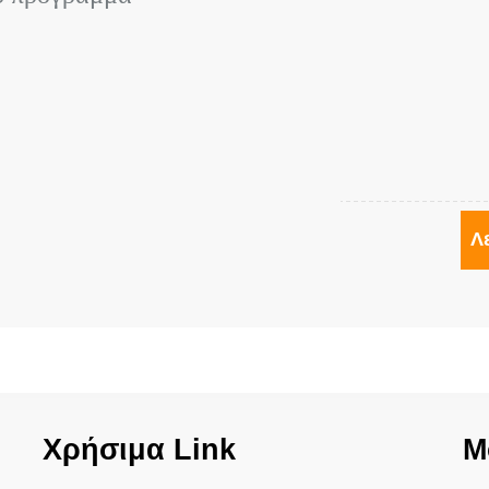
Λ
Χρήσιμα Link
Μ