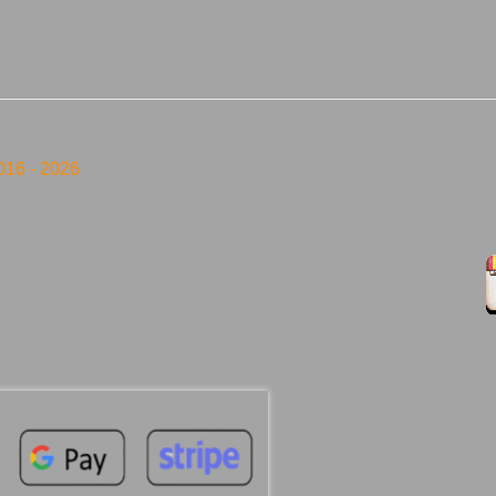
016 -
2026