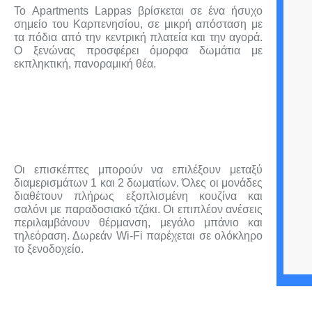
Το Apartments Lappas βρίσκεται σε ένα ήσυχο
σημείο του Καρπενησίου, σε μικρή απόσταση με
τα πόδια από την κεντρική πλατεία και την αγορά.
Ο ξενώνας προσφέρει όμορφα δωμάτια με
εκπληκτική, πανοραμική θέα.
Οι επισκέπτες μπορούν να επιλέξουν μεταξύ
διαμερισμάτων 1 και 2 δωματίων. Όλες οι μονάδες
διαθέτουν πλήρως εξοπλισμένη κουζίνα και
σαλόνι με παραδοσιακό τζάκι. Οι επιπλέον ανέσεις
περιλαμβάνουν θέρμανση, μεγάλο μπάνιο και
τηλεόραση. Δωρεάν Wi-Fi παρέχεται σε ολόκληρο
το ξενοδοχείο.