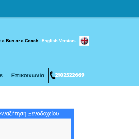
t a Bus or a Coach
English Version:
s
Επικοινωνία
Αναζήτηση Ξενοδοχείου