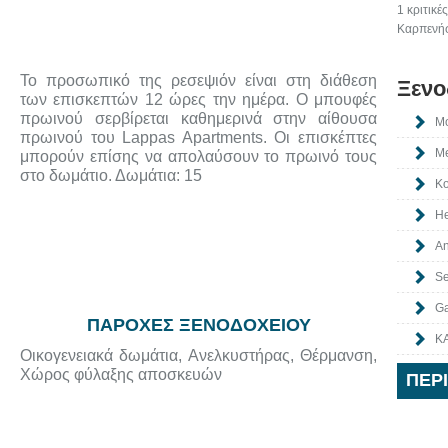
1 κριτικέ
Καρπενή
Το προσωπικό της ρεσεψιόν είναι στη διάθεση
Ξενο
των επισκεπτών 12 ώρες την ημέρα. Ο μπουφές
πρωινού σερβίρεται καθημερινά στην αίθουσα
Mo
πρωινού του Lappas Apartments. Οι επισκέπτες
Me
μπορούν επίσης να απολαύσουν το πρωινό τους
στο δωμάτιο. Δωμάτια: 15
Ko
He
An
Se
Ga
ΠΑΡΟΧΕΣ ΞΕΝΟΔΟΧΕΙΟΥ
Κ
Οικογενειακά δωμάτια, Ανελκυστήρας, Θέρμανση,
Χώρος φύλαξης αποσκευών
ΠΕΡ