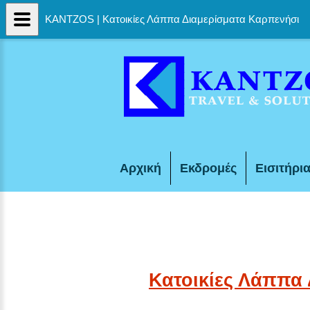
KANTZOS | Κατοικίες Λάππα Διαμερίσματα Καρπενήσι
Αρχική
Εκδρομές
Εισιτήρι
Κατοικίες Λάππα