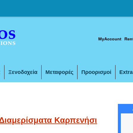
MyAccount
Ren
α
Ξενοδοχεία
Μεταφορές
Προορισμοί
Extra
 Διαμερίσματα Καρπενήσι