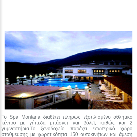
Το Spa Montana διαθέτει πλήρως εξοπλισμένο αθλητικό
κέντρο με γήπεδα μπάσκετ και βόλεϊ, καθώς και 2
γυμναστήρια.Το ξενοδοχείο παρέχει εσωτερικό χώρο
στάθμευσης με χωρητικότητα 150 αυτοκινήτων και άμεση