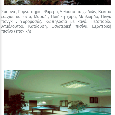
Σάουνα , Γυμναστήριο, Ψάρεμα, Αίθουσα παιχνιδιών, Κέντρο
ευεξίας και σπα, Μασάζ , Παιδική χαρά, Μπιλιάρδο, Πινγκ
πονγκ , Υδρομασάζ, Κωπηλασία με κανό, Πεζοπορία,
Ατμόλουτρο, Κατάδυση, Εσωτερική πισίνα, Εξωτερική
πισίνα (εποχική)