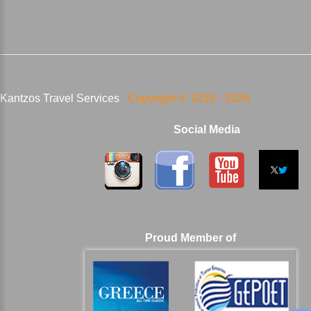
Kantzos Travel Services
Copyright ©
2016 -
2026
Social Media
Proud Member of