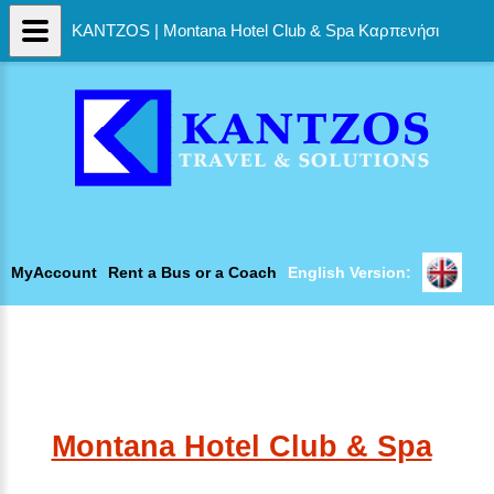
KANTZOS | Montana Hotel Club & Spa Καρπενήσι
MyAccount
Rent a Bus or a Coach
English Version:
Montana Hotel Club & Spa