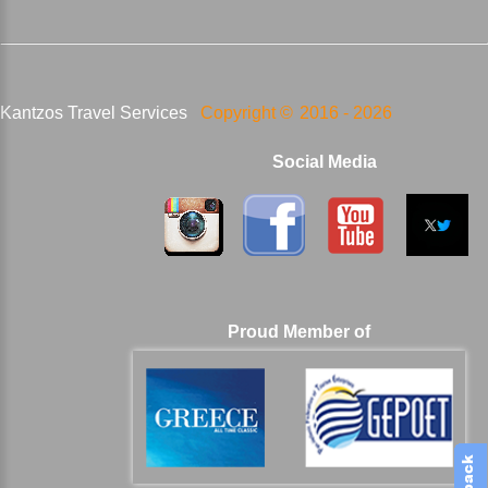
Kantzos Travel Services
Copyright ©
2016 -
2026
Social Media
Proud Member of