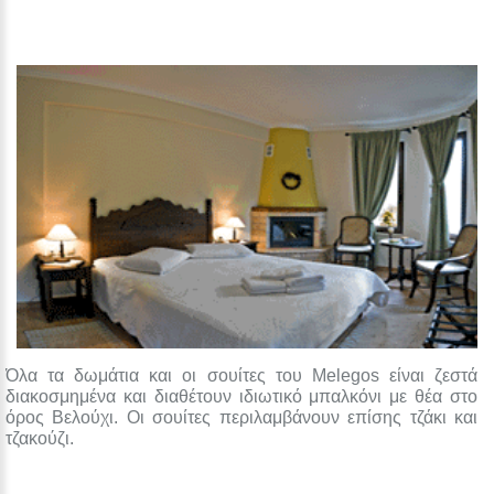
Όλα τα δωμάτια και οι σουίτες του Melegos είναι ζεστά
διακοσμημένα και διαθέτουν ιδιωτικό μπαλκόνι με θέα στο
όρος Βελούχι. Οι σουίτες περιλαμβάνουν επίσης τζάκι και
τζακούζι.