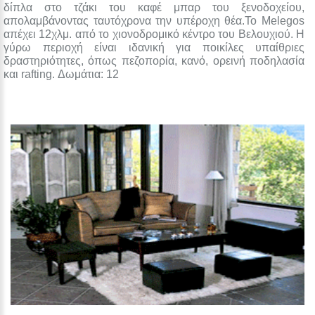
δίπλα στο τζάκι του καφέ μπαρ του ξενοδοχείου,
απολαμβάνοντας ταυτόχρονα την υπέροχη θέα.Το Melegos
απέχει 12χλμ. από το χιονοδρομικό κέντρο του Βελουχιού. Η
γύρω περιοχή είναι ιδανική για ποικίλες υπαίθριες
δραστηριότητες, όπως πεζοπορία, κανό, ορεινή ποδηλασία
και rafting. Δωμάτια: 12