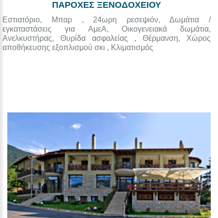
ΠΑΡΟΧΕΣ ΞΕΝΟΔΟΧΕΙΟΥ
Εστιατόριο, Μπαρ , 24ωρη ρεσεψιόν, Δωμάτια /
εγκαταστάσεις για ΑμεΑ, Οικογενειακά δωμάτια,
Ανελκυστήρας, Θυρίδα ασφαλείας , Θέρμανση, Χώρος
αποθήκευσης εξοπλισμού σκι , Κλιματισμός