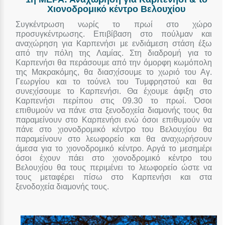
Χιονοδρομικό κέντρο Βελουχίου
Συγκέντρωση νωρίς το πρωί στο χώρο
προσυγκέντρωσης. Επιβίβαση στο πούλμαν και
αναχώρηση για Καρπενήσι με ενδιάμεση στάση έξω
από την πόλη της Λαμίας. Στη διαδρομή για το
Καρπενήσι θα περάσουμε από την όμορφη κωμόπολη
της Μακρακόμης, θα διασχίσουμε το χωριό του Αγ.
Γεωργίου και το τούνελ του Τυμφρηστού και θα
συνεχίσουμε το Καρπενήσι. Θα έχουμε άφιξη στο
Καρπενήσι περίπου στις 09.30 το πρωί. Όσοι
επιθυμούν να πάνε στα ξενοδοχεία διαμονής τους θα
παραμείνουν στο Καρπενήσι ενώ όσοι επιθυμούν να
πάνε στο χιονοδρομικό κέντρο του Βελουχίου θα
παραμείνουν στο λεωφορείο και θα αναχωρήσουν
άμεσα για το χιονοδρομικό κέντρο. Αργά το μεσημέρι
όσοι έχουν πάει στο χιονοδρομικό κέντρο του
Βελουχίου θα τους περιμένει το λεωφορείο ώστε να
τους μεταφέρει πίσω στο Καρπενήσι και στα
ξενοδοχεία διαμονής τους.