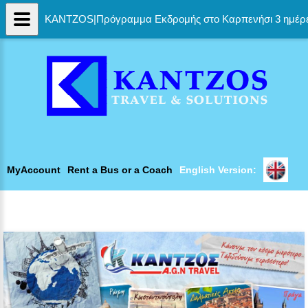
KANTZOS|Πρόγραμμα Εκδρομής στο Καρπενήσι 3 ημέρ
MyAccount
Rent a Bus or a Coach
English Version: