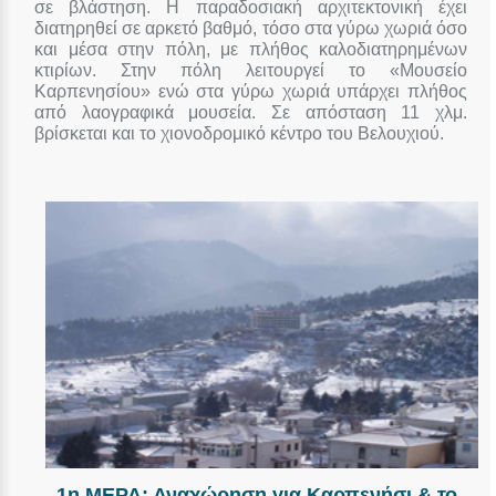
σε βλάστηση. Η παραδοσιακή αρχιτεκτονική έχει
διατηρηθεί σε αρκετό βαθμό, τόσο στα γύρω χωριά όσο
και μέσα στην πόλη, με πλήθος καλοδιατηρημένων
κτιρίων. Στην πόλη λειτουργεί το «Μουσείο
Καρπενησίου» ενώ στα γύρω χωριά υπάρχει πλήθος
από λαογραφικά μουσεία. Σε απόσταση 11 χλμ.
βρίσκεται και το χιονοδρομικό κέντρο του Βελουχιού.
1η ΜΕΡΑ: Αναχώρηση για Καρπενήσι & το