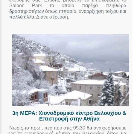
Saloon Park το οποίο παρέχει πληθώρα
δραστηριοτήτων όπως ιππασία, αναρρίχηση τοίχου και
πολλά άλλα. Διανυκτέρευση.
3η ΜΕΡΑ: Χιονοδρομικό κέντρο Βελουχίου &
Επιστροφή στην Αθήνα
Νωρίς το πρωί, περίπου στις 09.30 θα αναχωρήσουμε
για το χιονοδρομικό κέντρο του Βελουχίου όπου θα