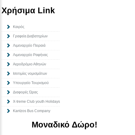
Χρήσιμα Link
Καιρός
Γραφεία Διαβατηρίων
Λιμεναρχείο Πειραιά
Λιμεναρχείο Ραφήνας
Αεροδρόμιο Αθηνών
Ισοτιμίες νομισμάτων
Υπουργείο Τουρισμού
Διαφορές Ώρας
Χ-treme Club youth Holidays
Kantzos Bus Company
Μοναδικό Δώρο!