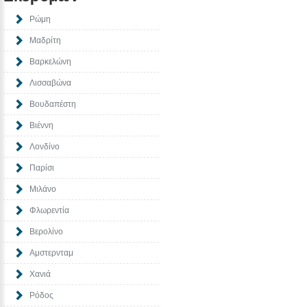
Ρώμη
Μαδρίτη
Βαρκελώνη
Λισσαβώνα
Βουδαπέστη
Βιέννη
Λονδίνο
Παρίσι
Μιλάνο
Φλωρεντία
Βερολίνο
Αμστερνταμ
Χανιά
Ρόδος