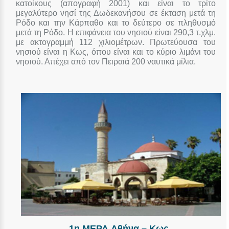
κατοίκους (απογραφή 2001) και είναι το τρίτο
μεγαλύτερο νησί της Δωδεκανήσου σε έκταση μετά τη
Ρόδο και την Κάρπαθο και το δεύτερο σε πληθυσμό
μετά τη Ρόδο. Η επιφάνεια του νησιού είναι 290,3 τ.χλμ.
με ακτογραμμή 112 χιλιομέτρων. Πρωτεύουσα του
νησιού είναι η Κως, όπου είναι και το κύριο λιμάνι του
νησιού. Απέχει από τον Πειραιά 200 ναυτικά μίλια.
1η ΜΕΡΑ Aθήνα – Κως