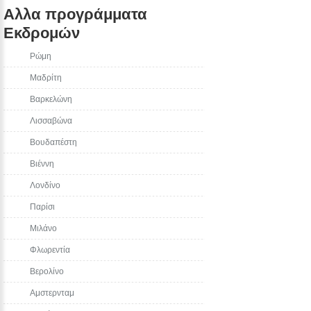
Αλλα προγράμματα
Εκδρομών
Ρώμη
Μαδρίτη
Βαρκελώνη
Λισσαβώνα
Βουδαπέστη
Βιέννη
Λονδίνο
Παρίσι
Μιλάνο
Φλωρεντία
Βερολίνο
Αμστερνταμ