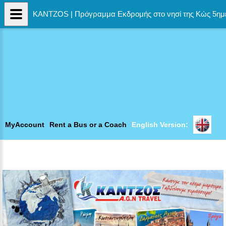
KANTZOS | Πρόγραμμα Εκδρομής στο νησί της Κώς 5ημ
MyAccount
Rent a Bus or a Coach
English Version: