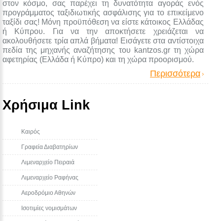
στον κόσμο, σας παρέχει τη δυνατότητα αγοράς ενός
προγράμματος ταξιδιωτικής ασφάλισης για το επικείμενο
ταξίδι σας! Μόνη προϋπόθεση να είστε κάτοικος Ελλάδας
ή Κύπρου. Για να την αποκτήσετε χρειάζεται να
ακολουθήσετε τρία απλά βήματα! Εισάγετε στα αντίστοιχα
πεδία της μηχανής αναζήτησης του kantzos.gr τη χώρα
αφετηρίας (Ελλάδα ή Κύπρο) και τη χώρα προορισμού.
Περισσότερα
Χρήσιμα Link
Καιρός
Γραφεία Διαβατηρίων
Λιμεναρχείο Πειραιά
Λιμεναρχείο Ραφήνας
Αεροδρόμιο Αθηνών
Ισοτιμίες νομισμάτων