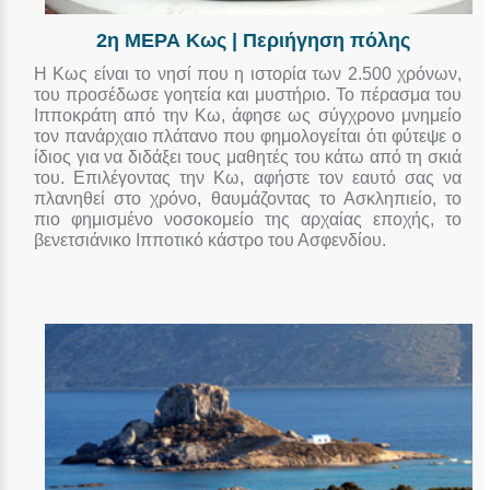
2η ΜΕΡΑ Κως | Περιήγηση πόλης
Η Κως είναι το νησί που η ιστορία των 2.500 χρόνων,
του προσέδωσε γοητεία και μυστήριο. Το πέρασμα του
Ιπποκράτη από την Κω, άφησε ως σύγχρονο μνημείο
τον πανάρχαιο πλάτανο που φημολογείται ότι φύτεψε ο
ίδιος για να διδάξει τους μαθητές του κάτω από τη σκιά
του. Επιλέγοντας την Κω, αφήστε τον εαυτό σας να
πλανηθεί στο χρόνο, θαυμάζοντας το Ασκληπιείο, το
πιο φημισμένο νοσοκομείο της αρχαίας εποχής, το
βενετσιάνικο Ιπποτικό κάστρο του Ασφενδίου.