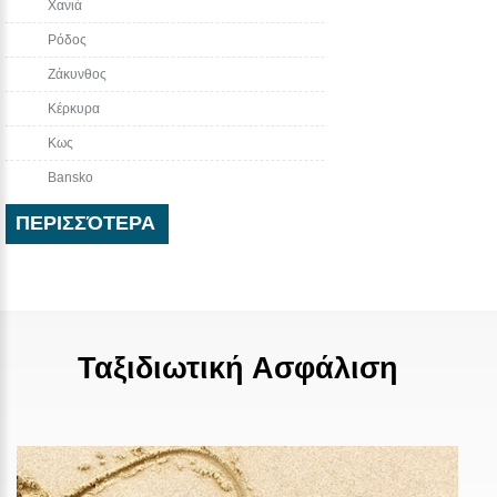
Χανιά
Ρόδος
Ζάκυνθος
Κέρκυρα
Κως
Bansko
ΠΕΡΙΣΣΌΤΕΡΑ
Ταξιδιωτική Ασφάλιση