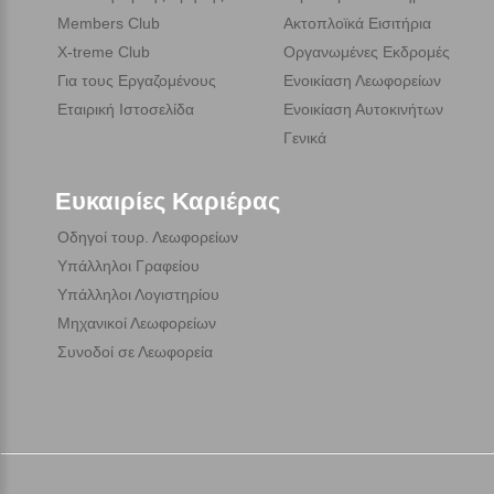
Members Club
Ακτοπλοϊκά Εισιτήρια
X-treme Club
Οργανωμένες Εκδρομές
Για τους Εργαζομένους
Ενοικίαση Λεωφορείων
Εταιρική Ιστοσελίδα
Ενοικίαση Αυτοκινήτων
Γενικά
Ευκαιρίες Καριέρας
Οδηγοί τουρ. Λεωφορείων
Υπάλληλοι Γραφείου
Υπάλληλοι Λογιστηρίου
Μηχανικοί Λεωφορείων
Συνοδοί σε Λεωφορεία