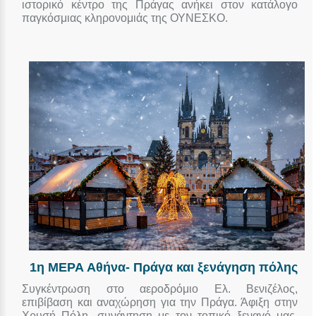
ιστορικό κέντρο της Πράγας ανήκει στον κατάλογο
παγκόσμιας κληρονομιάς της ΟΥΝΕΣΚΟ.
1η ΜΕΡΑ Αθήνα- Πράγα και ξενάγηση πόλης
Συγκέντρωση στο αεροδρόμιο Ελ. Βενιζέλος,
επιβίβαση και αναχώρηση για την Πράγα. Άφιξη στην
Χρυσή Πόλη, συνάντηση με τον τοπικό ξεναγό μας,