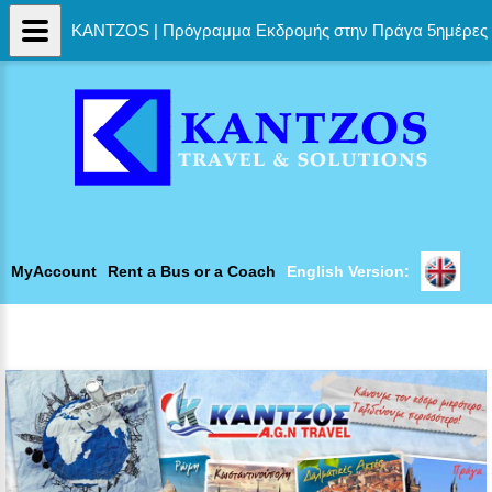
KANTZOS | Πρόγραμμα Εκδρομής στην Πράγα 5ημέρες
MyAccount
Rent a Bus or a Coach
English Version: