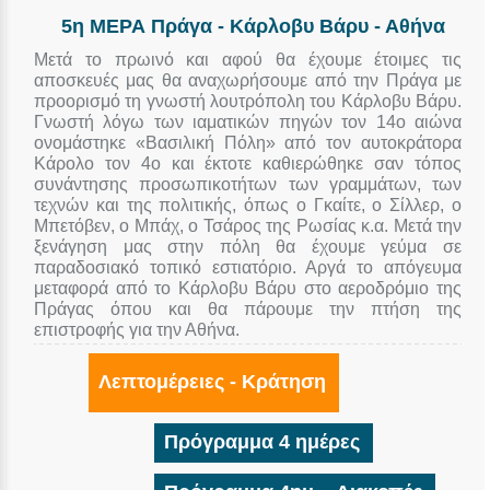
5η ΜΕΡΑ Πράγα - Κάρλοβυ Βάρυ - Αθήνα
Μετά το πρωινό και αφού θα έχουμε έτοιμες τις
αποσκευές μας θα αναχωρήσουμε από την Πράγα με
προορισμό τη γνωστή λουτρόπολη του Κάρλοβυ Βάρυ.
Γνωστή λόγω των ιαματικών πηγών τον 14ο αιώνα
ονομάστηκε «Βασιλική Πόλη» από τον αυτοκράτορα
Κάρολο τον 4ο και έκτοτε καθιερώθηκε σαν τόπος
συνάντησης προσωπικοτήτων των γραμμάτων, των
τεχνών και της πολιτικής, όπως ο Γκαίτε, ο Σίλλερ, ο
Μπετόβεν, ο Μπάχ, ο Τσάρος της Ρωσίας κ.α. Μετά την
ξενάγηση μας στην πόλη θα έχουμε γεύμα σε
παραδοσιακό τοπικό εστιατόριο. Αργά το απόγευμα
μεταφορά από το Κάρλοβυ Βάρυ στο αεροδρόμιο της
Πράγας όπου και θα πάρουμε την πτήση της
επιστροφής για την Αθήνα.
Λεπτομέρειες - Κράτηση
Πρόγραμμα 4 ημέρες