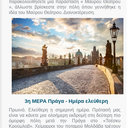
παρακολουθήσετε μια παράσταση « Μαύρου Θέατρου
», άλλωστε βρίσκεστε στην πόλη όπου γεννήθηκε η
ιδέα του Μαύρου Θεάτρου. Διανυκτέρευση.
3η ΜΕΡΑ Πράγα - Ημέρα ελεύθερη
Πρωινό. Ελεύθερη η σημερινή ημέρα. Πρότασή μας
είναι να κάνετε μια ολοήμερη εκδρομή στη δεύτερη πιο
όμορφη πόλη μετά την Πράγα στο «Τσέσκυ
Κρούμλοβ». Χείμαρροι του ποταμού Μολδάβα τρέχουν