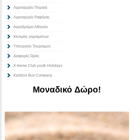
Λιμεναρχείο Πειραιά
Λιμεναρχείο Ραφήνας
Αεροδρόμιο Αθηνών
Ισοτιμίες νομισμάτων
Υπουργείο Τουρισμού
Διαφορές Ώρας
Χ-treme Club youth Holidays
Kantzos Bus Company
Μοναδικό Δώρο!