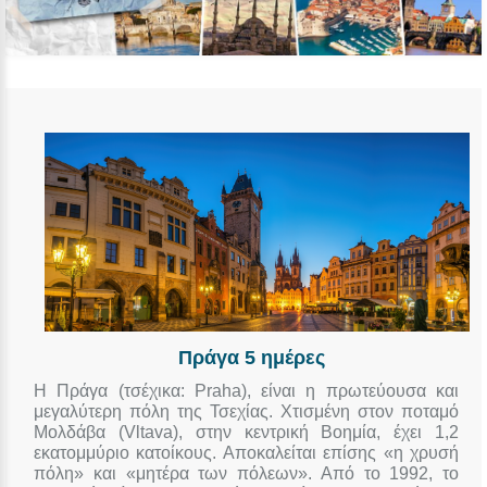
Πράγα 5 ημέρες
Η Πράγα (τσέχικα: Praha), είναι η πρωτεύουσα και
μεγαλύτερη πόλη της Τσεχίας. Χτισμένη στον ποταμό
Μολδάβα (Vltava), στην κεντρική Βοημία, έχει 1,2
εκατομμύριο κατοίκους. Αποκαλείται επίσης «η χρυσή
πόλη» και «μητέρα των πόλεων». Από το 1992, το