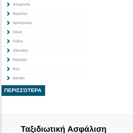
Φλωρεντία
Βερολίνο
Αμστερνταμ
Χανιά
Ρόδος
Ζάκυνθος
Κέρκυρα
Κως
Bansko
ΠΕΡΙΣΣΌΤΕΡΑ
Ταξιδιωτική Ασφάλιση