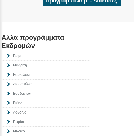
Πρόγραμμα 4ημ. - Διακοπές
Αλλα προγράμματα
Εκδρομών
Ρώμη
Μαδρίτη
Βαρκελώνη
Λισσαβώνα
Βουδαπέστη
Βιέννη
Λονδίνο
Παρίσι
Μιλάνο