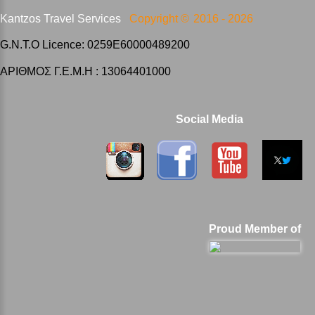
Kantzos Travel Services
Copyright ©
2016 -
2026
G.N.T.O Licence: 0259E60000489200
ΑΡΙΘΜΟΣ Γ.Ε.Μ.Η : 13064401000
Social Media
Proud Member of