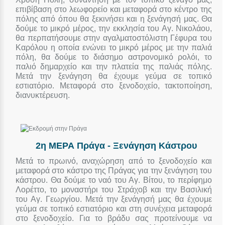
επιβίβαση στο λεωφορείο και μεταφορά στο κέντρο της
πόλης από όπου θα ξεκινήσει και η ξενάγησή μας. Θα
δούμε το μικρό μέρος, την εκκλησία του Αγ. Νικολάου,
θα περπατήσουμε στην αγαλματοστόλιστη Γέφυρα του
Καρόλου η οποία ενώνει το μικρό μέρος με την παλιά
πόλη, θα δούμε το διάσημο αστρονομικό ρολόι, το
παλιό δημαρχείο και την πλατεία της παλιάς πόλης.
Μετά την ξενάγηση θα έχουμε γεύμα σε τοπικό
εστιατόριο. Μεταφορά στο ξενοδοχείο, τακτοποίηση,
διανυκτέρευση.
2η ΜΕΡΑ Πράγα - Ξενάγηση Κάστρου
Μετά το πρωινό, αναχώρηση από το ξενοδοχείο και
μεταφορά στο κάστρο της Πράγας για την ξενάγηση του
κάστρου. Θα δούμε το ναό του Αγ. Βίτου, το περίφημο
Λορέττο, το μοναστήρι του Στράχοβ και την Βασιλική
του Αγ. Γεωργίου. Μετά την ξενάγησή μας θα έχουμε
γεύμα σε τοπικό εστιατόριο και στη συνέχεια μεταφορά
στο ξενοδοχείο. Για το βράδυ σας προτείνουμε να