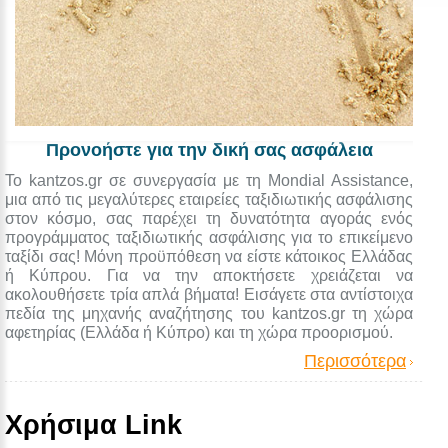
Προνοήστε για την δική σας ασφάλεια
Το kantzos.gr σε συνεργασία με τη Mondial Assistance,
μια από τις μεγαλύτερες εταιρείες ταξιδιωτικής ασφάλισης
στον κόσμο, σας παρέχει τη δυνατότητα αγοράς ενός
προγράμματος ταξιδιωτικής ασφάλισης για το επικείμενο
ταξίδι σας! Μόνη προϋπόθεση να είστε κάτοικος Ελλάδας
ή Κύπρου. Για να την αποκτήσετε χρειάζεται να
ακολουθήσετε τρία απλά βήματα! Εισάγετε στα αντίστοιχα
πεδία της μηχανής αναζήτησης του kantzos.gr τη χώρα
αφετηρίας (Ελλάδα ή Κύπρο) και τη χώρα προορισμού.
Περισσότερα
Χρήσιμα Link