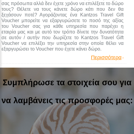
σας πρόσωπα αλλά δεν έχετε χρόνο να επιλέξετε το δώρο
τους? Θέλετε να τους κάνετε δώρο κάτι που δεν θα
ξεχάσουν ποτέ? Αγοράζοντας ένα Kantzos Travel Gift
Voucher μπορείτε να εξαργυρώσετε το ποσό της αξίας
του Voucher σας για κάθε υπηρεσία που παρέχει η
εταιρία μας και με αυτό τον τρόπο δίνετε την δυνατότητα
σε αυτόν / αυτήν που δωρίζετε το Kantzos Travel Gift
Voucher να επιλέξει την υπηρεσία στην οποία θέλει να
εξαργυρώσει το Voucher που έχετε κάνει δώρο.
Περισσότερα
Συμπλήρωσε τα στοιχεία σου για
να λαμβάνεις τις προσφορές μας: