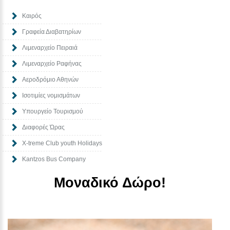
Καιρός
Γραφεία Διαβατηρίων
Λιμεναρχείο Πειραιά
Λιμεναρχείο Ραφήνας
Αεροδρόμιο Αθηνών
Ισοτιμίες νομισμάτων
Υπουργείο Τουρισμού
Διαφορές Ώρας
Χ-treme Club youth Holidays
Kantzos Bus Company
Μοναδικό Δώρο!